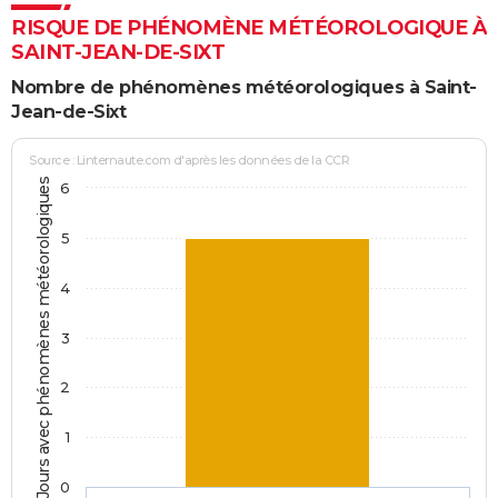
RISQUE DE PHÉNOMÈNE MÉTÉOROLOGIQUE À
SAINT-JEAN-DE-SIXT
Nombre de phénomènes météorologiques à Saint-
Jean-de-Sixt
Source : Linternaute.com d'après les données de la CCR
Jours avec phénomènes météorologiques
6
5
4
3
2
1
0