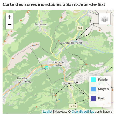
Carte des zones inondables à Saint-Jean-de-Sixt
+
−
Faible
Moyen
Fort
Leaflet
|
Map data ©
OpenStreetMap
contributors