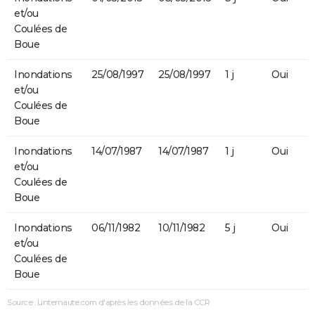
et/ou
Coulées de
Boue
Inondations
25/08/1997
25/08/1997
1 j
Oui
et/ou
Coulées de
Boue
Inondations
14/07/1987
14/07/1987
1 j
Oui
et/ou
Coulées de
Boue
Inondations
06/11/1982
10/11/1982
5 j
Oui
et/ou
Coulées de
Boue
Source : Linternaute.com d'après les données de la CCR