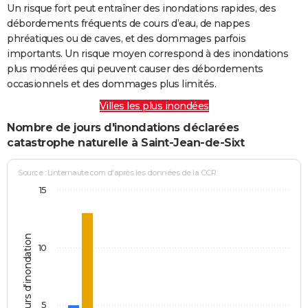
Un risque fort peut entraîner des inondations rapides, des
débordements fréquents de cours d’eau, de nappes
phréatiques ou de caves, et des dommages parfois
importants. Un risque moyen correspond à des inondations
plus modérées qui peuvent causer des débordements
occasionnels et des dommages plus limités.
Villes les plus inondées
Nombre de jours d'inondations déclarées
catastrophe naturelle à Saint-Jean-de-Sixt
Source : Linternaute.com d'après les données de la CCR
15
Jours d'inondation
10
5