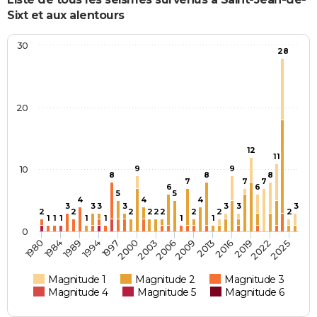
Sixt et aux alentours
30
28
20
12
11
10
9
9
8
8
8
7
7
7
6
6
5
5
4
4
4
3
3
3
3
3
3
3
2
2
2
2
2
2
2
2
2
1
1
1
1
1
1
1
0
1997
1984
2022
2013
2003
1994
2019
1980
2009
2000
2025
1989
2016
2006
Magnitude 1
Magnitude 2
Magnitude 3
Magnitude 4
Magnitude 5
Magnitude 6