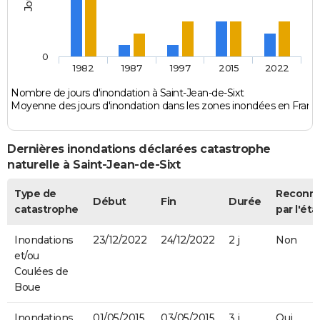
0
1982
1987
1997
2015
2022
Nombre de jours d'inondation à Saint-Jean-de-Sixt
Moyenne des jours d'inondation dans les zones inondées en Franc
Dernières inondations déclarées catastrophe
naturelle à Saint-Jean-de-Sixt
Type de
Reconn
Début
Fin
Durée
catastrophe
par l'éta
Inondations
23/12/2022
24/12/2022
2 j
Non
et/ou
Coulées de
Boue
Inondations
01/05/2015
03/05/2015
3 j
Oui