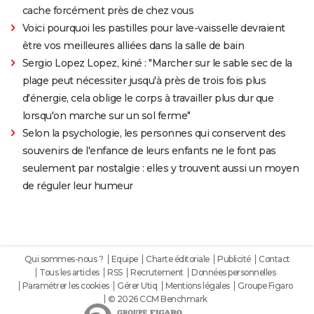
cache forcément près de chez vous
Voici pourquoi les pastilles pour lave-vaisselle devraient
être vos meilleures alliées dans la salle de bain
Sergio Lopez Lopez, kiné : "Marcher sur le sable sec de la
plage peut nécessiter jusqu'à près de trois fois plus
d'énergie, cela oblige le corps à travailler plus dur que
lorsqu'on marche sur un sol ferme"
Selon la psychologie, les personnes qui conservent des
souvenirs de l'enfance de leurs enfants ne le font pas
seulement par nostalgie : elles y trouvent aussi un moyen
de réguler leur humeur
Qui sommes-nous ?
Equipe
Charte éditoriale
Publicité
Contact
Tous les articles
RSS
Recrutement
Données personnelles
Paramétrer les cookies
Gérer Utiq
Mentions légales
Groupe Figaro
© 2026 CCM Benchmark