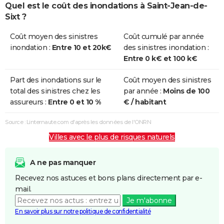
Quel est le coût des inondations à Saint-Jean-de-
Sixt ?
Coût moyen des sinistres
Coût cumulé par année
inondation :
Entre 10 et 20k€
des sinistres inondation :
Entre 0 k€ et 100 k€
Part des inondations sur le
Coût moyen des sinistres
total des sinistres chez les
par année :
Moins de 100
assureurs :
Entre 0 et 10 %
€ / habitant
Source : Linternaute.com d'après les données de l'ONRN
Villes avec le plus de risques naturels
A ne pas manquer
Recevez nos astuces et bons plans directement par e-
mail.
Je m'abonne
En savoir plus sur notre politique de confidentialité