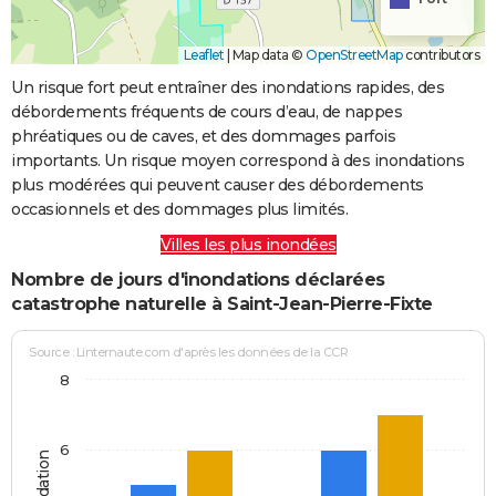
Leaflet
|
Map data ©
OpenStreetMap
contributors
Un risque fort peut entraîner des inondations rapides, des
débordements fréquents de cours d’eau, de nappes
phréatiques ou de caves, et des dommages parfois
importants. Un risque moyen correspond à des inondations
plus modérées qui peuvent causer des débordements
occasionnels et des dommages plus limités.
Villes les plus inondées
Nombre de jours d'inondations déclarées
catastrophe naturelle à Saint-Jean-Pierre-Fixte
Source : Linternaute.com d'après les données de la CCR
8
6