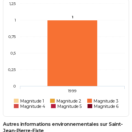
1,25
1
1
0,75
0,5
0,25
0
1999
Magnitude 1
Magnitude 2
Magnitude 3
Magnitude 4
Magnitude 5
Magnitude 6
Autres informations environnementales sur Saint-
Jean-Pierre-Fixte