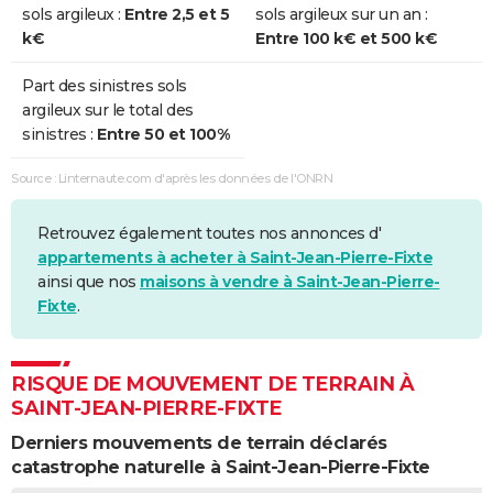
sols argileux :
Entre 2,5 et 5
sols argileux sur un an :
k€
Entre 100 k€ et 500 k€
Part des sinistres sols
argileux sur le total des
sinistres :
Entre 50 et 100%
Source : Linternaute.com d'après les données de l'ONRN
Retrouvez également toutes nos annonces d'
appartements à acheter à Saint-Jean-Pierre-Fixte
ainsi que nos
maisons à vendre à Saint-Jean-Pierre-
Fixte
.
RISQUE DE MOUVEMENT DE TERRAIN À
SAINT-JEAN-PIERRE-FIXTE
Derniers mouvements de terrain déclarés
catastrophe naturelle à Saint-Jean-Pierre-Fixte