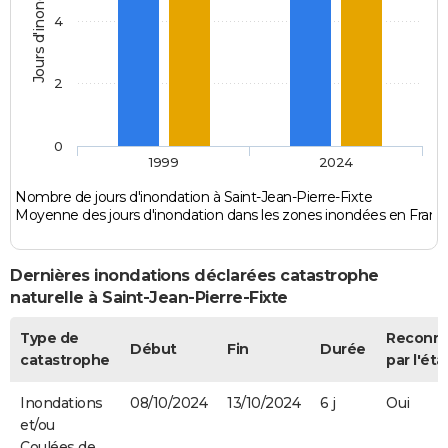
Jours d'inondation
4
2
0
1999
2024
Nombre de jours d'inondation à Saint-Jean-Pierre-Fixte
Moyenne des jours d'inondation dans les zones inondées en Franc
Dernières inondations déclarées catastrophe
naturelle à Saint-Jean-Pierre-Fixte
Type de
Reconn
Début
Fin
Durée
catastrophe
par l'éta
Inondations
08/10/2024
13/10/2024
6 j
Oui
et/ou
Coulées de