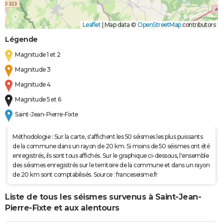
Leaflet
|
Map data ©
OpenStreetMap
contributors
Légende
Magnitude 1 et 2
Magnitude 3
Magnitude 4
Magnitude 5 et 6
Saint-Jean-Pierre-Fixte
Méthodologie : Sur la carte, s'affichent les 50 séismes les plus puissants
de la commune dans un rayon de 20 km. Si moins de 50 séismes ont été
enregistrés, ils sont tous affichés. Sur le graphique ci-dessous, l'ensemble
des séismes enregistrés sur le territoire de la commune et dans un rayon
de 20 km sont comptabilisés. Source : franceseisme.fr
Liste de tous les séismes survenus à Saint-Jean-
Pierre-Fixte et aux alentours