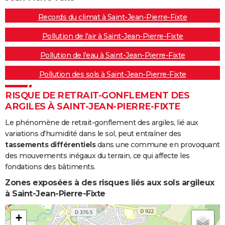
Records du climat à Saint-Jean-Pierre-Fixte
Pollution de l'air à Saint-Jean-Pierre-Fixte
Pollution de l'eau à Saint-Jean-Pierre-Fixte
Pollution des sols à Saint-Jean-Pierre-Fixte
RISQUE DE RETRAIT-GONFLEMENT DES
ARGILES À SAINT-JEAN-PIERRE-FIXTE
Le phénomène de retrait-gonflement des argiles, lié aux
variations d'humidité dans le sol, peut entraîner des
tassements différentiels
dans une commune en provoquant
des mouvements inégaux du terrain, ce qui affecte les
fondations des bâtiments.
Zones exposées à des risques liés aux sols argileux
à Saint-Jean-Pierre-Fixte
+