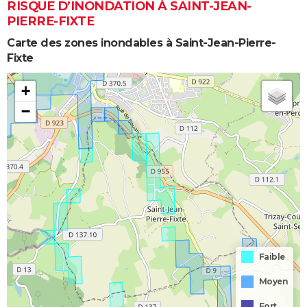
RISQUE D’INONDATION À SAINT-JEAN-
PIERRE-FIXTE
Carte des zones inondables à Saint-Jean-Pierre-
Fixte
+
−
Faible
Moyen
Fort