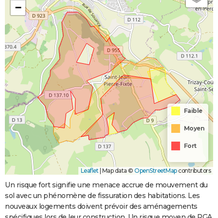
−
Faible
Moyen
Fort
Leaflet
|
Map data ©
OpenStreetMap
contributors
Un risque fort signifie une menace accrue de mouvement du
sol avec un phénomène de fissuration des habitations. Les
nouveaux logements doivent prévoir des aménagements
spécifiques lors de leur construction. Un risque moyen de RGA