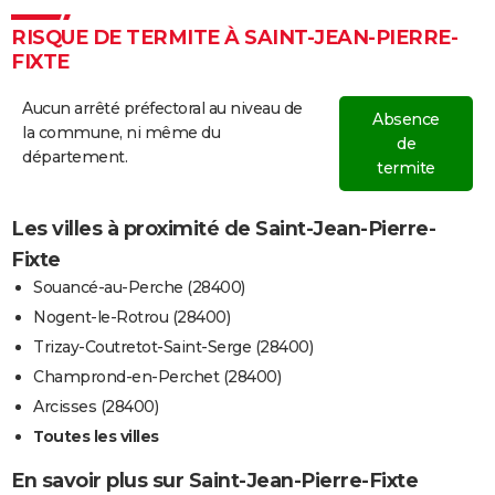
RISQUE DE TERMITE À SAINT-JEAN-PIERRE-
FIXTE
Aucun arrêté préfectoral au niveau de
Absence
la commune, ni même du
de
département.
termite
Les villes à proximité de Saint-Jean-Pierre-
Fixte
Souancé-au-Perche (28400)
Nogent-le-Rotrou (28400)
Trizay-Coutretot-Saint-Serge (28400)
Champrond-en-Perchet (28400)
Arcisses (28400)
Toutes les villes
En savoir plus sur Saint-Jean-Pierre-Fixte