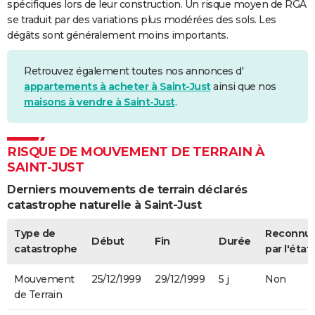
spécifiques lors de leur construction. Un risque moyen de RGA
se traduit par des variations plus modérées des sols. Les
dégâts sont généralement moins importants.
Retrouvez également toutes nos annonces d'
appartements à acheter à Saint-Just
ainsi que nos
maisons à vendre à Saint-Just
.
RISQUE DE MOUVEMENT DE TERRAIN À
SAINT-JUST
Derniers mouvements de terrain déclarés
catastrophe naturelle à Saint-Just
Type de
Reconnu
Début
Fin
Durée
catastrophe
par l'état
Mouvement
25/12/1999
29/12/1999
5 j
Non
de Terrain