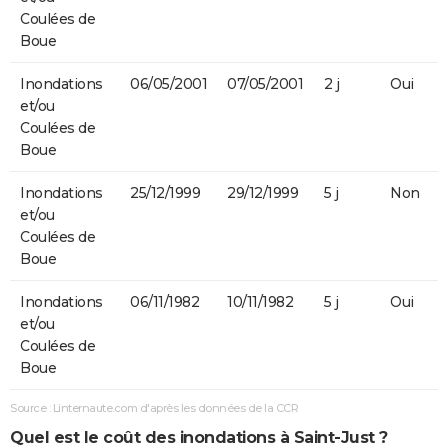
Coulées de
Boue
Inondations
06/05/2001
07/05/2001
2 j
Oui
et/ou
Coulées de
Boue
Inondations
25/12/1999
29/12/1999
5 j
Non
et/ou
Coulées de
Boue
Inondations
06/11/1982
10/11/1982
5 j
Oui
et/ou
Coulées de
Boue
Source : Linternaute.com d'après les données de la CCR
Quel est le coût des inondations à Saint-Just ?