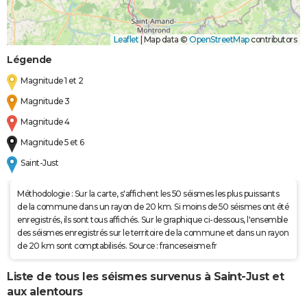
Leaflet
|
Map data ©
OpenStreetMap
contributors
Légende
Magnitude 1 et 2
Magnitude 3
Magnitude 4
Magnitude 5 et 6
Saint-Just
Méthodologie : Sur la carte, s'affichent les 50 séismes les plus puissants
de la commune dans un rayon de 20 km. Si moins de 50 séismes ont été
enregistrés, ils sont tous affichés. Sur le graphique ci-dessous, l'ensemble
des séismes enregistrés sur le territoire de la commune et dans un rayon
de 20 km sont comptabilisés. Source : franceseisme.fr
Liste de tous les séismes survenus à Saint-Just et
aux alentours