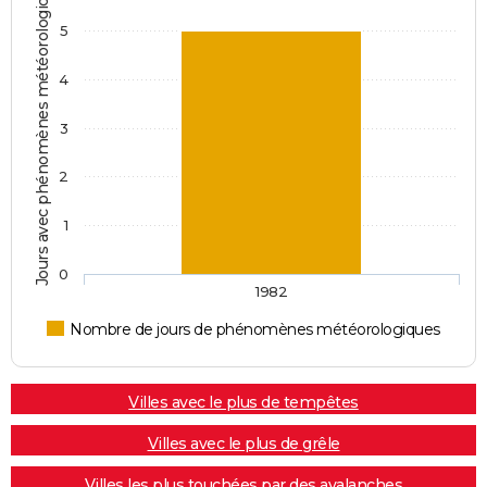
Jours avec phénomènes météorologiques
5
4
3
2
1
0
1982
Nombre de jours de phénomènes météorologiques
Villes avec le plus de tempêtes
Villes avec le plus de grêle
Villes les plus touchées par des avalanches