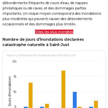
débordements fréquents de cours d’eau, de nappes
phréatiques ou de caves, et des dommages parfois
importants. Un risque moyen correspond à des inondations
plus modérées qui peuvent causer des débordements
occasionnels et des dommages plus limités.
Villes les plus inondées
Nombre de jours d'inondations déclarées
catastrophe naturelle à Saint-Just
Source : Linternaute.com d'après les données de la CCR
20
15
Jours d'inondation
10
5