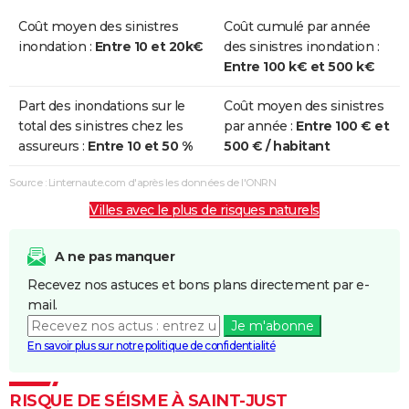
Coût moyen des sinistres
Coût cumulé par année
inondation :
Entre 10 et 20k€
des sinistres inondation :
Entre 100 k€ et 500 k€
Part des inondations sur le
Coût moyen des sinistres
total des sinistres chez les
par année :
Entre 100 € et
assureurs :
Entre 10 et 50 %
500 € / habitant
Source : Linternaute.com d'après les données de l'ONRN
Villes avec le plus de risques naturels
A ne pas manquer
Recevez nos astuces et bons plans directement par e-
mail.
Je m'abonne
En savoir plus sur notre politique de confidentialité
RISQUE DE SÉISME À SAINT-JUST