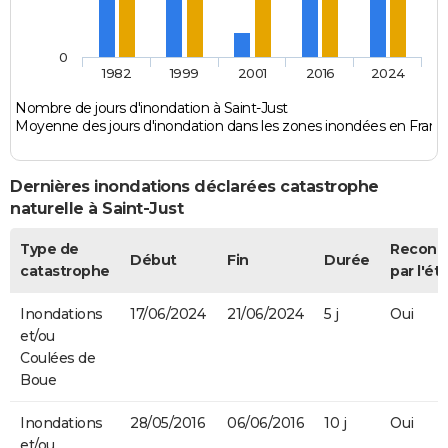
0
1982
1999
2001
2016
2024
Nombre de jours d'inondation à Saint-Just
Moyenne des jours d'inondation dans les zones inondées en Franc
Dernières inondations déclarées catastrophe
naturelle à Saint-Just
Type de
Reconn
Début
Fin
Durée
catastrophe
par l'ét
Inondations
17/06/2024
21/06/2024
5 j
Oui
et/ou
Coulées de
Boue
Inondations
28/05/2016
06/06/2016
10 j
Oui
et/ou