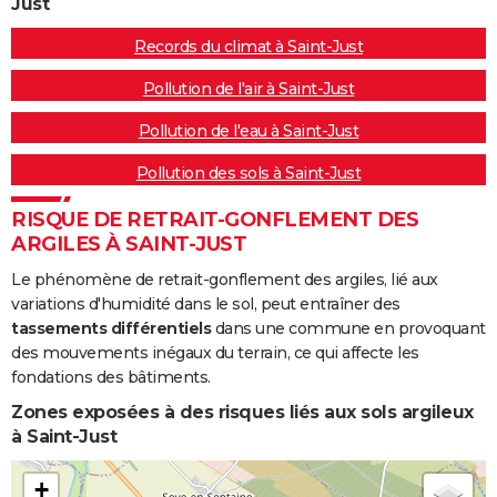
Just
Records du climat à Saint-Just
Pollution de l'air à Saint-Just
Pollution de l'eau à Saint-Just
Pollution des sols à Saint-Just
RISQUE DE RETRAIT-GONFLEMENT DES
ARGILES À SAINT-JUST
Le phénomène de retrait-gonflement des argiles, lié aux
variations d'humidité dans le sol, peut entraîner des
tassements différentiels
dans une commune en provoquant
des mouvements inégaux du terrain, ce qui affecte les
fondations des bâtiments.
Zones exposées à des risques liés aux sols argileux
à Saint-Just
+