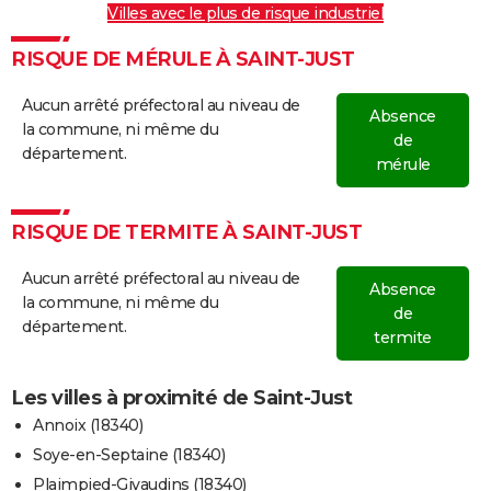
Villes avec le plus de risque industriel
RISQUE DE MÉRULE À SAINT-JUST
Aucun arrêté préfectoral au niveau de
Absence
la commune, ni même du
de
département.
mérule
RISQUE DE TERMITE À SAINT-JUST
Aucun arrêté préfectoral au niveau de
Absence
la commune, ni même du
de
département.
termite
Les villes à proximité de Saint-Just
Annoix (18340)
Soye-en-Septaine (18340)
Plaimpied-Givaudins (18340)