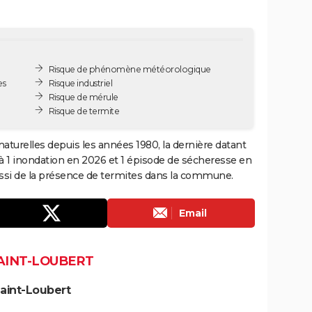
Risque de phénomène météorologique
es
Risque industriel
Risque de mérule
Risque de termite
naturelles depuis les années 1980, la dernière datant
à 1 inondation en 2026 et 1 épisode de sécheresse en
aussi de la présence de termites dans la commune.
Email
SAINT-LOUBERT
aint-Loubert