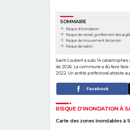
SOMMAIRE
Risque d’inondation
Risque de retrait-gonflement des argil
Risque de mouvement de terrain
Risque de radon
Saint-Loubert a subi 14 catastrophes 
de 2026. La commune a dû faire face 
2022. Un arrêté préfectoral atteste 
Facebook
RISQUE D’INONDATION À 
Carte des zones inondables à S