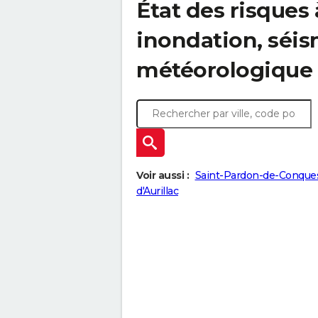
État des risques 
inondation, sé
météorologique
Voir aussi :
Saint-Pardon-de-Conque
d'Aurillac