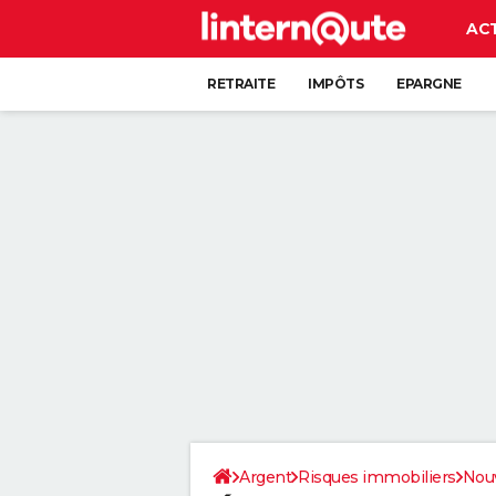
AC
RETRAITE
IMPÔTS
EPARGNE
CRÉDIT
Argent
Risques immobiliers
Nouv