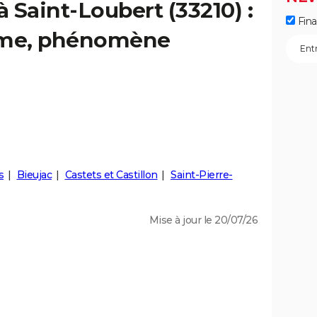
à Saint-Loubert (33210) :
Fin
isme, phénomène
s
Bieujac
Castets et Castillon
Saint-Pierre-
Mise à jour le 20/07/26