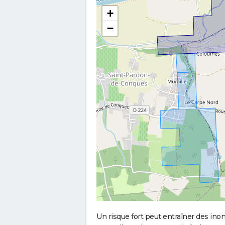
+
−
Un risque fort peut entraîner des in