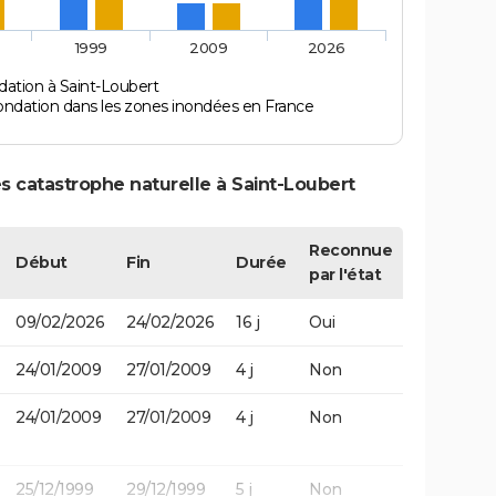
1999
2009
2026
dation à Saint-Loubert
ondation dans les zones inondées en France
s catastrophe naturelle à Saint-Loubert
Reconnue
Début
Fin
Durée
par l'état
09/02/2026
24/02/2026
16 j
Oui
24/01/2009
27/01/2009
4 j
Non
24/01/2009
27/01/2009
4 j
Non
25/12/1999
29/12/1999
5 j
Non