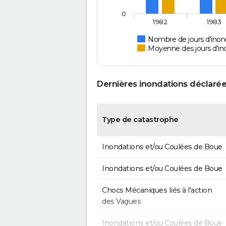
0
1982
1983
Nombre de jours d'inon
Moyenne des jours d'in
Dernières inondations déclarée
Type de catastrophe
Inondations et/ou Coulées de Boue
Inondations et/ou Coulées de Boue
Chocs Mécaniques liés à l'action
des Vagues
Inondations et/ou Coulées de Boue