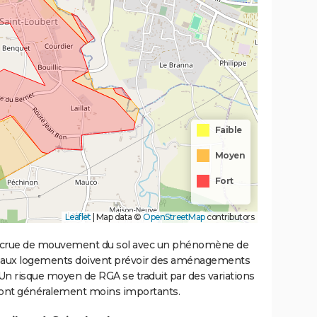
Faible
Moyen
Fort
Leaflet
|
Map data ©
OpenStreetMap
contributors
 accrue de mouvement du sol avec un phénomène de
uveaux logements doivent prévoir des aménagements
. Un risque moyen de RGA se traduit par des variations
sont généralement moins importants.