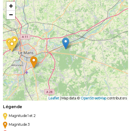
+
−
Leaflet
|
Map data ©
OpenStreetMap
contributors
Légende
Magnitude 1 et 2
Magnitude 3