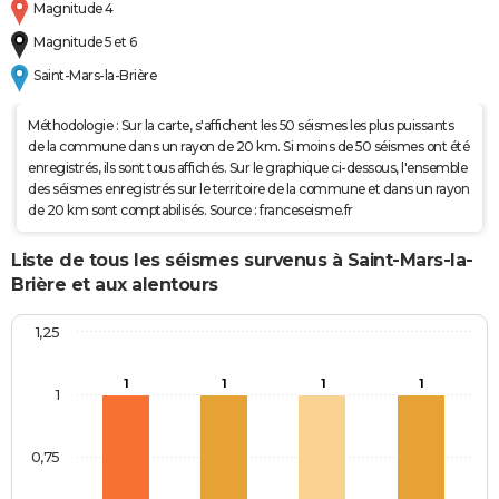
Magnitude 4
Magnitude 5 et 6
Saint-Mars-la-Brière
Méthodologie : Sur la carte, s'affichent les 50 séismes les plus puissants
de la commune dans un rayon de 20 km. Si moins de 50 séismes ont été
enregistrés, ils sont tous affichés. Sur le graphique ci-dessous, l'ensemble
des séismes enregistrés sur le territoire de la commune et dans un rayon
de 20 km sont comptabilisés. Source : franceseisme.fr
Liste de tous les séismes survenus à Saint-Mars-la-
Brière et aux alentours
1,25
1
1
1
1
1
0,75