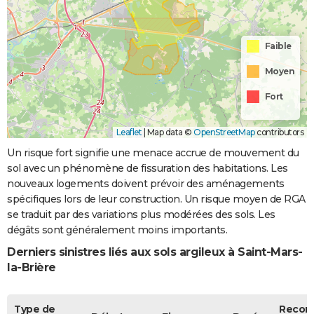
Faible
Moyen
Fort
Leaflet
|
Map data ©
OpenStreetMap
contributors
Un risque fort signifie une menace accrue de mouvement du
sol avec un phénomène de fissuration des habitations. Les
nouveaux logements doivent prévoir des aménagements
spécifiques lors de leur construction. Un risque moyen de RGA
se traduit par des variations plus modérées des sols. Les
dégâts sont généralement moins importants.
Derniers sinistres liés aux sols argileux à Saint-Mars-
la-Brière
Type de
Recon