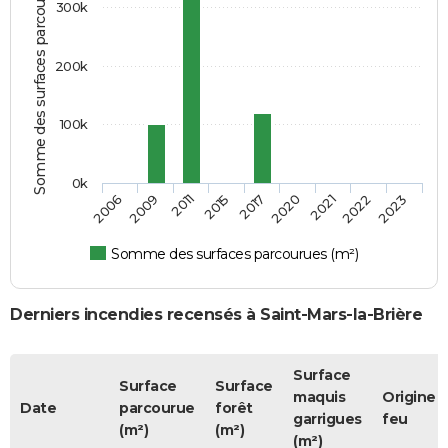
Somme des surfaces parcourues (m²)
300k
200k
100k
0k
2017
2011
2006
2022
2020
2015
2009
2023
2021
Somme des surfaces parcourues (m²)
Derniers incendies recensés à Saint-Mars-la-Brière
Surface
Surface
Surface
maquis
Origine 
Date
parcourue
forêt
garrigues
feu
(m²)
(m²)
(m²)