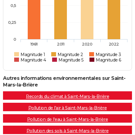
0,5
0,25
0
1981
2011
2020
2022
Magnitude 1
Magnitude 2
Magnitude 3
Magnitude 4
Magnitude 5
Magnitude 6
Autres informations environnementales sur Saint-
Mars-la-Brière
Records du climat à Saint-Mars-la-Brière
Pollution de l'air à Saint-Mars-la-Brière
Pollution de l'eau à Saint-Mars-la-Brière
Pollution des sols à Saint-Mars-la-Brière