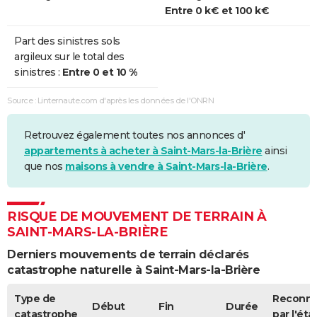
Entre 0 k€ et 100 k€
Part des sinistres sols
argileux sur le total des
sinistres :
Entre 0 et 10 %
Source : Linternaute.com d'après les données de l'ONRN
Retrouvez également toutes nos annonces d'
appartements à acheter à Saint-Mars-la-Brière
ainsi
que nos
maisons à vendre à Saint-Mars-la-Brière
.
RISQUE DE MOUVEMENT DE TERRAIN À
SAINT-MARS-LA-BRIÈRE
Derniers mouvements de terrain déclarés
catastrophe naturelle à Saint-Mars-la-Brière
Type de
Reconn
Début
Fin
Durée
catastrophe
par l'éta