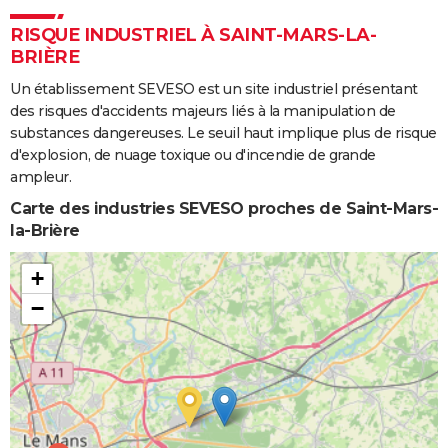
01/09/2006
1 500
1 500
0
RISQUE INDUSTRIEL À SAINT-MARS-LA-
BRIÈRE
Un établissement SEVESO est un site industriel présentant
des risques d'accidents majeurs liés à la manipulation de
substances dangereuses. Le seuil haut implique plus de risque
d'explosion, de nuage toxique ou d'incendie de grande
ampleur.
Carte des industries SEVESO proches de Saint-Mars-
la-Brière
+
−