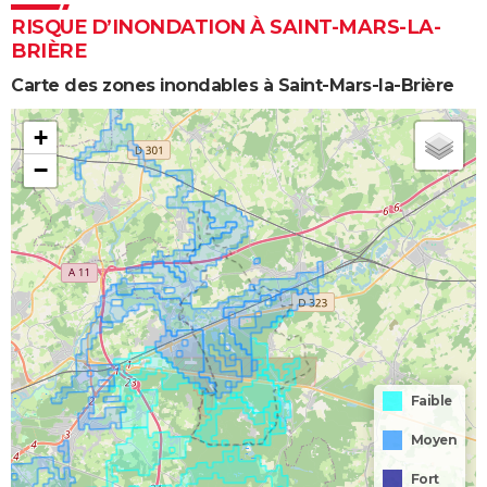
RISQUE D’INONDATION À SAINT-MARS-LA-
BRIÈRE
Carte des zones inondables à Saint-Mars-la-Brière
+
−
Faible
Moyen
Fort