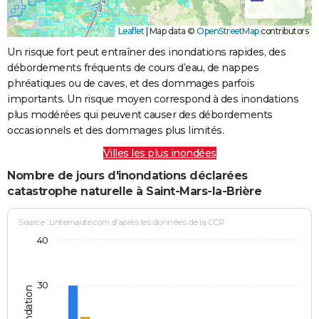
Leaflet
|
Map data ©
OpenStreetMap
contributors
Un risque fort peut entraîner des inondations rapides, des
débordements fréquents de cours d’eau, de nappes
phréatiques ou de caves, et des dommages parfois
importants. Un risque moyen correspond à des inondations
plus modérées qui peuvent causer des débordements
occasionnels et des dommages plus limités.
Villes les plus inondées
Nombre de jours d'inondations déclarées
catastrophe naturelle à Saint-Mars-la-Brière
Source : Linternaute.com d'après les données de la CCR
40
30