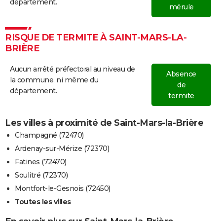
département.
mérule
RISQUE DE TERMITE À SAINT-MARS-LA-
BRIÈRE
Aucun arrêté préfectoral au niveau de
Absence
la commune, ni même du
de
département.
termite
Les villes à proximité de Saint-Mars-la-Brière
Champagné (72470)
Ardenay-sur-Mérize (72370)
Fatines (72470)
Soulitré (72370)
Montfort-le-Gesnois (72450)
Toutes les villes