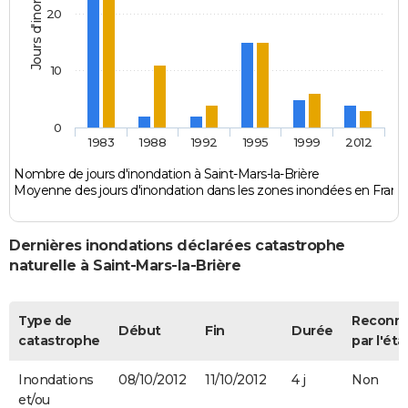
Jours d'inondation
20
10
0
1983
1988
1992
1995
1999
2012
Nombre de jours d'inondation à Saint-Mars-la-Brière
Moyenne des jours d'inondation dans les zones inondées en Franc
Dernières inondations déclarées catastrophe
naturelle à Saint-Mars-la-Brière
Type de
Reconn
Début
Fin
Durée
catastrophe
par l'éta
Inondations
08/10/2012
11/10/2012
4 j
Non
et/ou