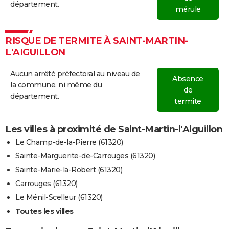
département.
mérule
RISQUE DE TERMITE À SAINT-MARTIN-
L'AIGUILLON
Aucun arrêté préfectoral au niveau de
Absence
la commune, ni même du
de
département.
termite
Les villes à proximité de Saint-Martin-l'Aiguillon
Le Champ-de-la-Pierre (61320)
Sainte-Marguerite-de-Carrouges (61320)
Sainte-Marie-la-Robert (61320)
Carrouges (61320)
Le Ménil-Scelleur (61320)
Toutes les villes