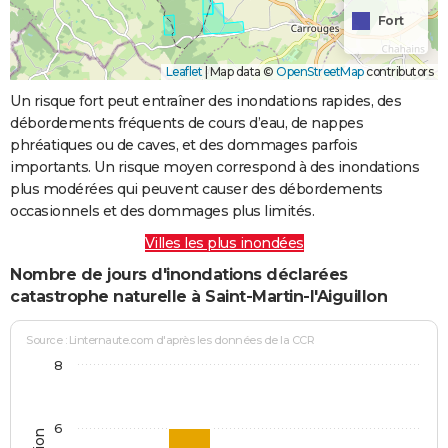
Fort
Leaflet
|
Map data ©
OpenStreetMap
contributors
Un risque fort peut entraîner des inondations rapides, des
débordements fréquents de cours d’eau, de nappes
phréatiques ou de caves, et des dommages parfois
importants. Un risque moyen correspond à des inondations
plus modérées qui peuvent causer des débordements
occasionnels et des dommages plus limités.
Villes les plus inondées
Nombre de jours d'inondations déclarées
catastrophe naturelle à Saint-Martin-l'Aiguillon
Source : Linternaute.com d'après les données de la CCR
8
6