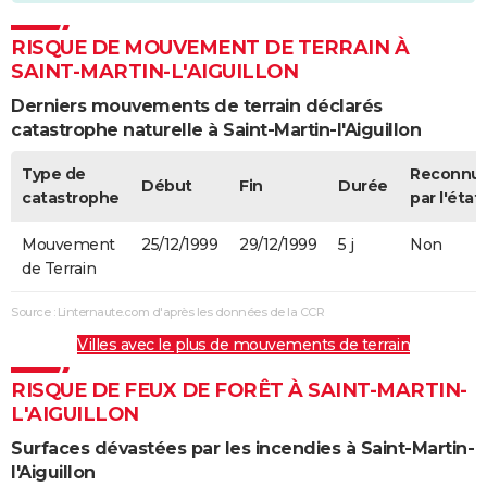
RISQUE DE MOUVEMENT DE TERRAIN À
SAINT-MARTIN-L'AIGUILLON
Derniers mouvements de terrain déclarés
catastrophe naturelle à Saint-Martin-l'Aiguillon
Type de
Reconnu
Début
Fin
Durée
catastrophe
par l'état
Mouvement
25/12/1999
29/12/1999
5 j
Non
de Terrain
Source : Linternaute.com d'après les données de la CCR
Villes avec le plus de mouvements de terrain
RISQUE DE FEUX DE FORÊT À SAINT-MARTIN-
L'AIGUILLON
Surfaces dévastées par les incendies à Saint-Martin-
l'Aiguillon