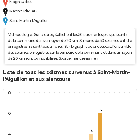
Magnitude 4
Magnitude 5 et 6
Saint-Martin-l'Aiguillon
Méthodologie : Sur la carte, s'affichent les 50 séismes les plus puissants
de la commune dans un rayon de 20 km. Si moins de 50 séismes ont été
enregistrés, ils sont tous affichés. Sur le graphique ci-dessous, l'ensemble
des séismes enregistrés sur le territoire de la commune et dans un rayon
de 20 km sont comptabilisés. Source : franceseisme.fr
Liste de tous les séismes survenus à Saint-Martin-
l'Aiguillon et aux alentours
8
6
6
4
4