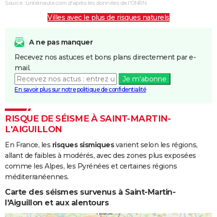
Source : Linternaute.com d'après les données de l'ONRN
Villes avec le plus de risques naturels
A ne pas manquer
Recevez nos astuces et bons plans directement par e-
mail.
Je m'abonne
En savoir plus sur notre politique de confidentialité
RISQUE DE SÉISME À SAINT-MARTIN-
L'AIGUILLON
En France, les
risques sismiques
varient selon les régions,
allant de faibles à modérés, avec des zones plus exposées
comme les Alpes, les Pyrénées et certaines régions
méditerranéennes.
Carte des séismes survenus à Saint-Martin-
l'Aiguillon et aux alentours