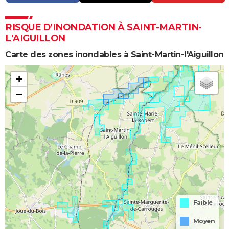
RISQUE D’INONDATION À SAINT-MARTIN-
L'AIGUILLON
Carte des zones inondables à Saint-Martin-l'Aiguillon
+
−
Faible
Moyen