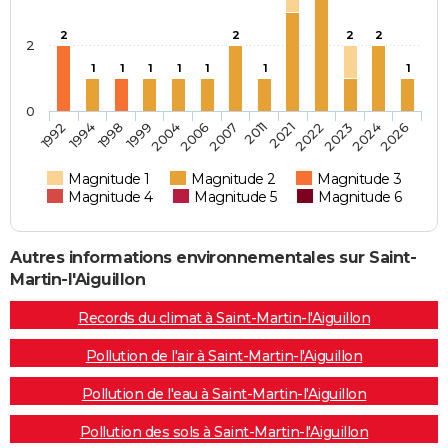
2
2
2
2
2
1
1
1
1
1
1
1
0
2024
2007
1994
2022
2004
2026
2011
1998
2023
2006
1992
2021
1999
Magnitude 1
Magnitude 2
Magnitude 3
Magnitude 4
Magnitude 5
Magnitude 6
Autres informations environnementales sur Saint-
Martin-l'Aiguillon
Records du climat à Saint-Martin-l'Aiguillon
Pollution de l'air à Saint-Martin-l'Aiguillon
Pollution de l'eau à Saint-Martin-l'Aiguillon
Pollution des sols à Saint-Martin-l'Aiguillon