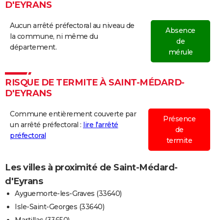
D'EYRANS
Aucun arrêté préfectoral au niveau de
Absence
la commune, ni même du
de
département.
mérule
RISQUE DE TERMITE À SAINT-MÉDARD-
D'EYRANS
Commune entièrement couverte par
Présence
un arrêté préfectoral :
lire l'arrêté
de
préfectoral
termite
Les villes à proximité de Saint-Médard-
d'Eyrans
Ayguemorte-les-Graves (33640)
Isle-Saint-Georges (33640)
Martillac (33650)