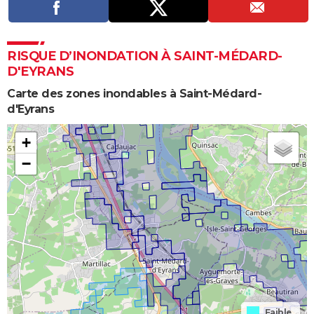
RISQUE D’INONDATION À SAINT-MÉDARD-
D'EYRANS
Carte des zones inondables à Saint-Médard-
d'Eyrans
+
−
Faible