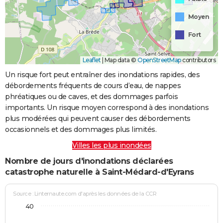
Moyen
Fort
Leaflet
|
Map data ©
OpenStreetMap
contributors
Un risque fort peut entraîner des inondations rapides, des
débordements fréquents de cours d’eau, de nappes
phréatiques ou de caves, et des dommages parfois
importants. Un risque moyen correspond à des inondations
plus modérées qui peuvent causer des débordements
occasionnels et des dommages plus limités.
Villes les plus inondées
Nombre de jours d'inondations déclarées
catastrophe naturelle à Saint-Médard-d'Eyrans
Source : Linternaute.com d'après les données de la CCR
40