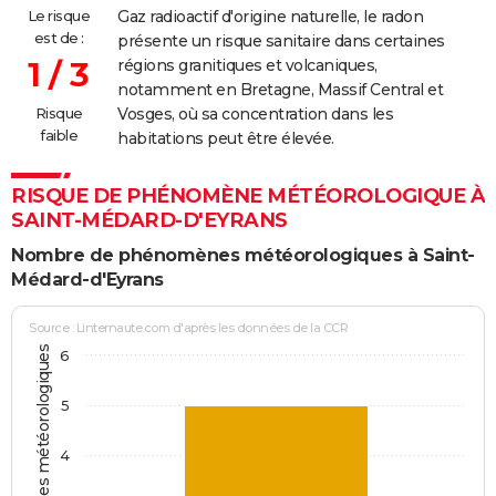
Le risque
Gaz radioactif d'origine naturelle, le radon
est de :
présente un risque sanitaire dans certaines
1 / 3
régions granitiques et volcaniques,
notamment en Bretagne, Massif Central et
Risque
Vosges, où sa concentration dans les
faible
habitations peut être élevée.
RISQUE DE PHÉNOMÈNE MÉTÉOROLOGIQUE À
SAINT-MÉDARD-D'EYRANS
Nombre de phénomènes météorologiques à Saint-
Médard-d'Eyrans
Source : Linternaute.com d'après les données de la CCR
6
5
4