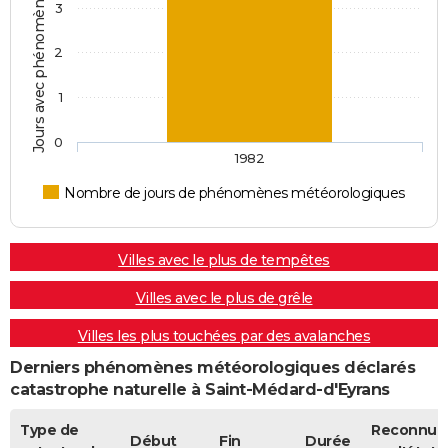
Jours avec phénomènes météorologiques
3
2
1
0
1982
Nombre de jours de phénomènes météorologiques
Villes avec le plus de tempêtes
Villes avec le plus de grêle
Villes les plus touchées par des avalanches
Derniers phénomènes météorologiques déclarés
catastrophe naturelle à Saint-Médard-d'Eyrans
Type de
Reconnue
Début
Fin
Durée