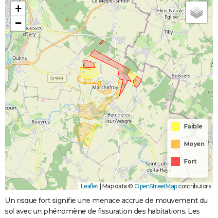
+
−
Faible
Moyen
Fort
Leaflet
|
Map data ©
OpenStreetMap
contributors
Un risque fort signifie une menace accrue de mouvement du
sol avec un phénomène de fissuration des habitations. Les