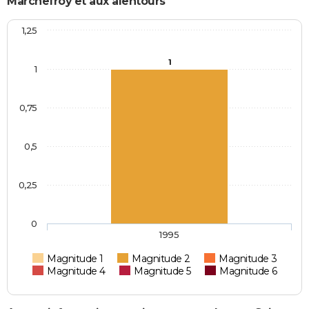
Marchefroy et aux alentours
1,25
1
1
0,75
0,5
0,25
0
1995
Magnitude 1
Magnitude 2
Magnitude 3
Magnitude 4
Magnitude 5
Magnitude 6