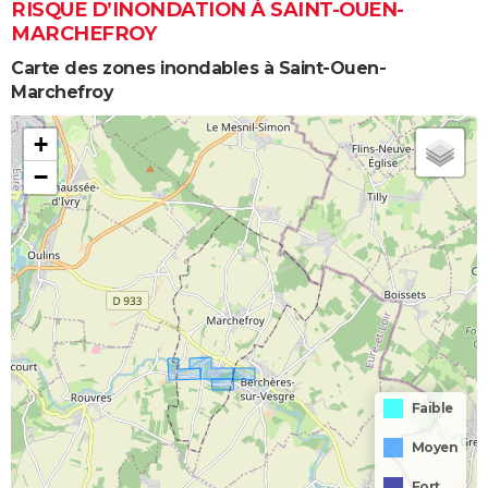
RISQUE D’INONDATION À SAINT-OUEN-
MARCHEFROY
Carte des zones inondables à Saint-Ouen-
Marchefroy
+
−
Faible
Moyen
Fort