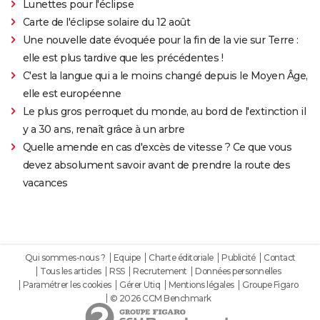
Lunettes pour l'éclipse
Carte de l'éclipse solaire du 12 août
Une nouvelle date évoquée pour la fin de la vie sur Terre :
elle est plus tardive que les précédentes !
C'est la langue qui a le moins changé depuis le Moyen Âge,
elle est européenne
Le plus gros perroquet du monde, au bord de l'extinction il
y a 30 ans, renaît grâce à un arbre
Quelle amende en cas d'excès de vitesse ? Ce que vous
devez absolument savoir avant de prendre la route des
vacances
Qui sommes-nous ?
Equipe
Charte éditoriale
Publicité
Contact
Tous les articles
RSS
Recrutement
Données personnelles
Paramétrer les cookies
Gérer Utiq
Mentions légales
Groupe Figaro
© 2026 CCM Benchmark