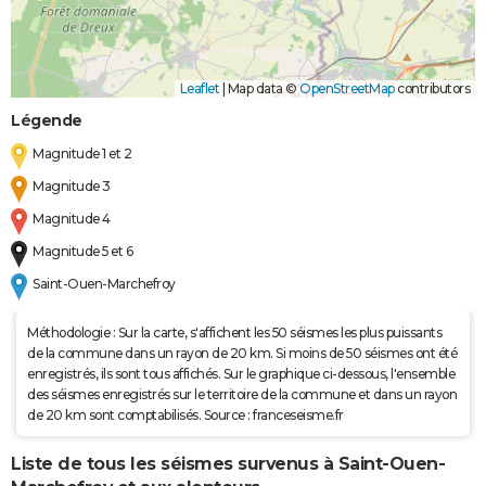
Leaflet
|
Map data ©
OpenStreetMap
contributors
Légende
Magnitude 1 et 2
Magnitude 3
Magnitude 4
Magnitude 5 et 6
Saint-Ouen-Marchefroy
Méthodologie : Sur la carte, s'affichent les 50 séismes les plus puissants
de la commune dans un rayon de 20 km. Si moins de 50 séismes ont été
enregistrés, ils sont tous affichés. Sur le graphique ci-dessous, l'ensemble
des séismes enregistrés sur le territoire de la commune et dans un rayon
de 20 km sont comptabilisés. Source : franceseisme.fr
Liste de tous les séismes survenus à Saint-Ouen-