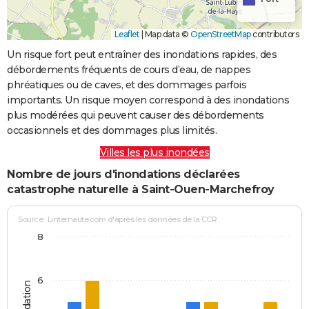
Leaflet
|
Map data ©
OpenStreetMap
contributors
Un risque fort peut entraîner des inondations rapides, des
débordements fréquents de cours d’eau, de nappes
phréatiques ou de caves, et des dommages parfois
importants. Un risque moyen correspond à des inondations
plus modérées qui peuvent causer des débordements
occasionnels et des dommages plus limités.
Villes les plus inondées
Nombre de jours d'inondations déclarées
catastrophe naturelle à Saint-Ouen-Marchefroy
Source : Linternaute.com d'après les données de la CCR
8
6