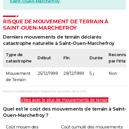
Saint-Ouen-Marchefroy
.
RISQUE DE MOUVEMENT DE TERRAIN À
SAINT-OUEN-MARCHEFROY
Derniers mouvements de terrain déclarés
catastrophe naturelle à Saint-Ouen-Marchefroy
Type de
Reconnu
Début
Fin
Durée
catastrophe
par l'état
Mouvement
25/12/1999
29/12/1999
5 j
Non
de Terrain
Source : Linternaute.com d'après les données de la CCR
Villes avec le plus de mouvements de terrain
Quel est le coût des mouvements de terrain à Saint-
Ouen-Marchefroy ?
Coût moyen des
Coût cumulé des mouvements