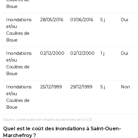
Boue
Inondations
28/05/2016
01/06/2016
5 j
Oui
et/ou
Coulées de
Boue
Inondations
02/12/2000
02/12/2000
1 j
Oui
et/ou
Coulées de
Boue
Inondations
25/12/1999
29/12/1999
5 j
Non
et/ou
Coulées de
Boue
Source : Linternaute.com d'après les données de la CCR
Quel est le coût des inondations à Saint-Ouen-
Marchefroy ?