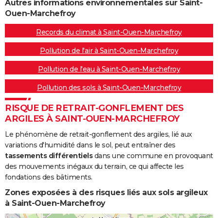
Autres informations environnementales sur Saint-
Ouen-Marchefroy
Records du climat à Saint-Ouen-Marchefroy
Pollution de l'air à Saint-Ouen-Marchefroy
Pollution de l'eau à Saint-Ouen-Marchefroy
Pollution des sols à Saint-Ouen-Marchefroy
RISQUE DE RETRAIT-GONFLEMENT DES
ARGILES À SAINT-OUEN-MARCHEFROY
Le phénomène de retrait-gonflement des argiles, lié aux
variations d'humidité dans le sol, peut entraîner des
tassements différentiels
dans une commune en provoquant
des mouvements inégaux du terrain, ce qui affecte les
fondations des bâtiments.
Zones exposées à des risques liés aux sols argileux
à Saint-Ouen-Marchefroy