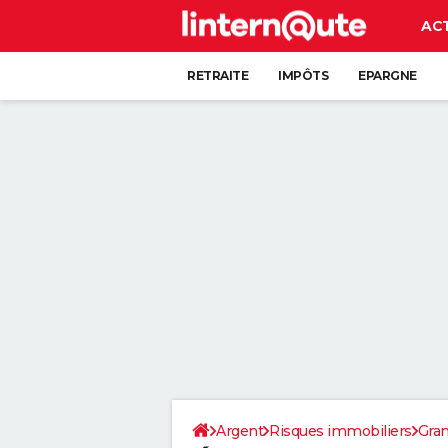
AC
RETRAITE
IMPÔTS
EPARGNE
CRÉDIT
Argent
Risques immobiliers
Gran