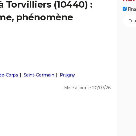
 Torvilliers (10440) :
Fin
isme, phénomène
-de-Corps
Saint-Germain
Prugny
Mise à jour le 20/07/26