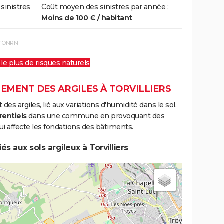
 sinistres
Coût moyen des sinistres par année :
Moins de 100 € / habitant
 l'ONRN
 le plus de risques naturels
EMENT DES ARGILES À TORVILLIERS
s argiles, lié aux variations d'humidité dans le sol,
rentiels
dans une commune en provoquant des
i affecte les fondations des bâtiments.
s aux sols argileux à Torvilliers