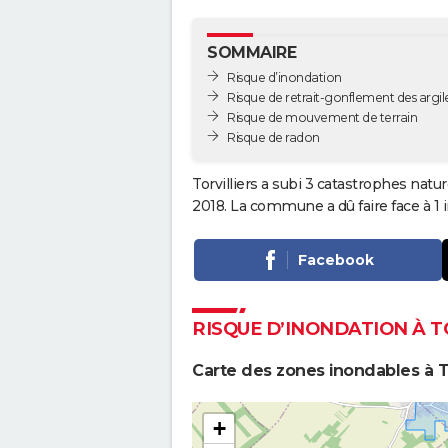
SOMMAIRE
Risque d’inondation
Risque de retrait-gonflement des argil
Risque de mouvement de terrain
Risque de radon
Torvilliers a subi 3 catastrophes natu
2018. La commune a dû faire face à 1 
Facebook
RISQUE D’INONDATION À T
Carte des zones inondables à To
+