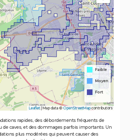
Faible
Moyen
Fort
Leaflet
|
Map data ©
OpenStreetMap
contributors
ondations rapides, des débordements fréquents de
ou de caves, et des dommages parfois importants. Un
ations plus modérées qui peuvent causer des