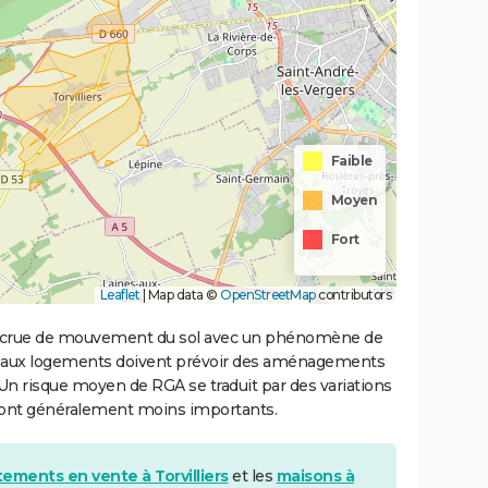
Faible
Moyen
Fort
Leaflet
|
Map data ©
OpenStreetMap
contributors
 accrue de mouvement du sol avec un phénomène de
uveaux logements doivent prévoir des aménagements
. Un risque moyen de RGA se traduit par des variations
sont généralement moins importants.
ements en vente à Torvilliers
et les
maisons à