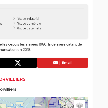
Risque industriel
es
Risque de mérule
Risque de termite
relles depuis les années 1980, la dernière datant de
inondation en 2018.
Email
ORVILLIERS
rvilliers