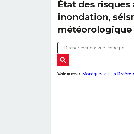
État des risques à
inondation, sé
météorologique
Voir aussi :
Montgueux
La Rivière