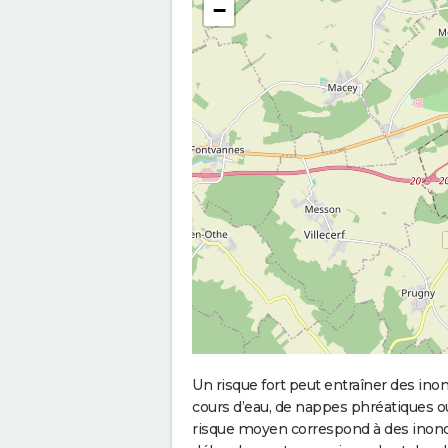
−
Un risque fort peut entraîner des in
cours d’eau, de nappes phréatiques 
risque moyen correspond à des inond