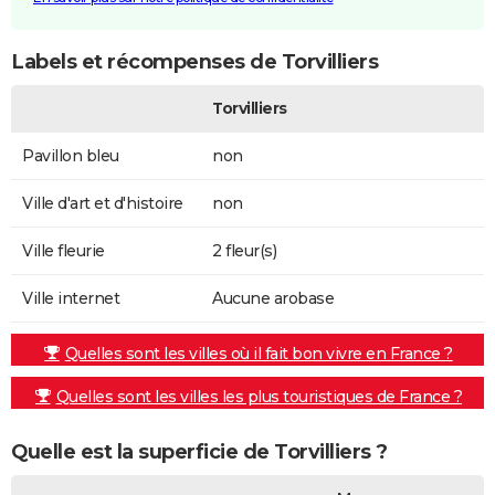
Labels et récompenses de Torvilliers
Torvilliers
Pavillon bleu
non
Ville d'art et d'histoire
non
Ville fleurie
2 fleur(s)
Ville internet
Aucune arobase
Quelles sont les villes où il fait bon vivre en France ?
Quelles sont les villes les plus touristiques de France ?
Quelle est la superficie de Torvilliers ?