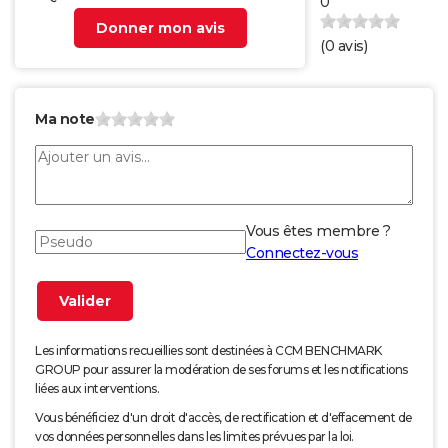
0
Donner mon avis
(
0
avis)
Ma note
Vous êtes membre ?
Connectez-vous
Les informations recueillies sont destinées à CCM BENCHMARK
GROUP pour assurer la modération de ses forums et les notifications
liées aux interventions.
Vous bénéficiez d'un droit d'accès, de rectification et d'effacement de
vos données personnelles dans les limites prévues par la loi.