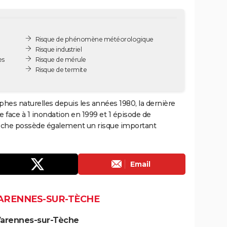
Risque de phénomène météorologique
Risque industriel
es
Risque de mérule
Risque de termite
hes naturelles depuis les années 1980, la dernière
 face à 1 inondation en 1999 et 1 épisode de
èche possède également un risque important
Email
VARENNES-SUR-TÈCHE
Varennes-sur-Tèche