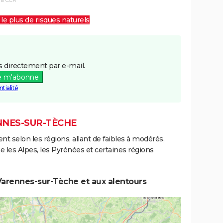
 le plus de risques naturels
 directement par e-mail.
e m'abonne
tialité
NNES-SUR-TÈCHE
ent selon les régions, allant de faibles à modérés,
les Alpes, les Pyrénées et certaines régions
Varennes-sur-Tèche et aux alentours