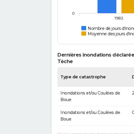
0
1982
Nombre de jours d'inon
Moyenne des jours d'in
Dernières inondations déclarée
Tèche
Type de catastrophe
Inondations et/ou Coulées de
2
Boue
Inondations et/ou Coulées de
0
Boue
Source : Linternaute.com d'après les données de 