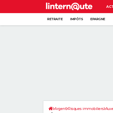
AC
RETRAITE
IMPÔTS
EPARGNE
CRÉDIT
Argent
Risques immobiliers
Auv