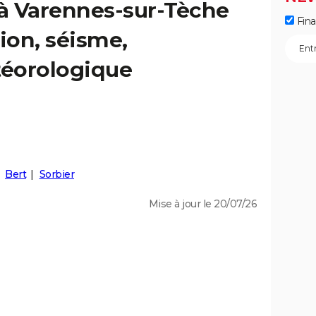
 à Varennes-sur-Tèche
Fin
ion, séisme,
éorologique
Bert
Sorbier
Mise à jour le 20/07/26