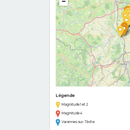
−
Légende
Magnitude 1 et 2
Magnitude 4
Varennes-sur-Tèche