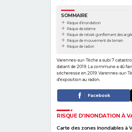
SOMMAIRE
Risque d’inondation
Risque de séisme
Risque de retrait-gonflement des argil
Risque de mouvement de terrain
Risque de radon
Varennes-sur-Tèche a subi 7 catastrop
datant de 2019. La commune a dû faire
sécheresse en 2019. Varennes-sur-T
d'exposition au radon.
Facebook
RISQUE D’INONDATION À 
Carte des zones inondables à 