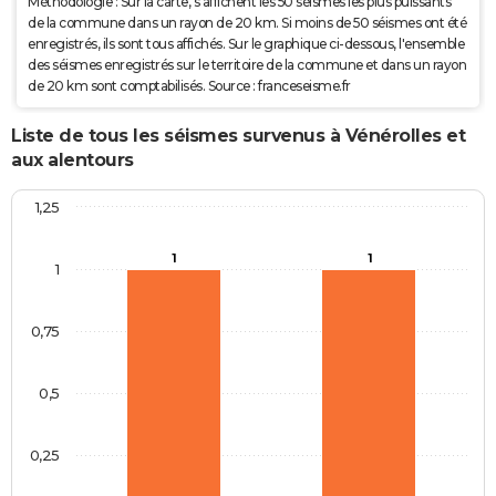
Méthodologie : Sur la carte, s'affichent les 50 séismes les plus puissants
de la commune dans un rayon de 20 km. Si moins de 50 séismes ont été
enregistrés, ils sont tous affichés. Sur le graphique ci-dessous, l'ensemble
des séismes enregistrés sur le territoire de la commune et dans un rayon
de 20 km sont comptabilisés. Source : franceseisme.fr
Liste de tous les séismes survenus à Vénérolles et
aux alentours
1,25
1
1
1
0,75
0,5
0,25