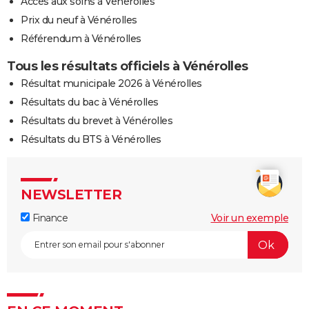
Accès aux soins à Vénérolles
Prix du neuf à Vénérolles
Référendum à Vénérolles
Tous les résultats officiels à Vénérolles
Résultat municipale 2026 à Vénérolles
Résultats du bac à Vénérolles
Résultats du brevet à Vénérolles
Résultats du BTS à Vénérolles
NEWSLETTER
Finance
Voir un exemple