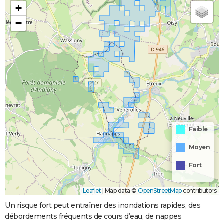
+
−
Faible
Moyen
Fort
Leaflet
|
Map data ©
OpenStreetMap
contributors
Un risque fort peut entraîner des inondations rapides, des
débordements fréquents de cours d’eau, de nappes