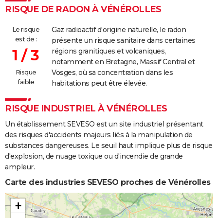
RISQUE DE RADON À VÉNÉROLLES
Le risque
Gaz radioactif d'origine naturelle, le radon
est de :
présente un risque sanitaire dans certaines
1 / 3
régions granitiques et volcaniques,
notamment en Bretagne, Massif Central et
Risque
Vosges, où sa concentration dans les
faible
habitations peut être élevée.
RISQUE INDUSTRIEL À VÉNÉROLLES
Un établissement SEVESO est un site industriel présentant
des risques d'accidents majeurs liés à la manipulation de
substances dangereuses. Le seuil haut implique plus de risque
d'explosion, de nuage toxique ou d'incendie de grande
ampleur.
Carte des industries SEVESO proches de Vénérolles
+