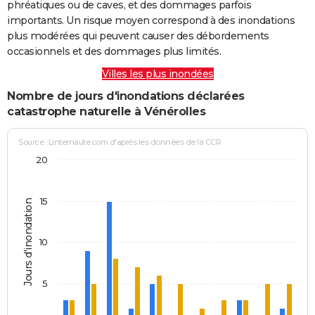
phréatiques ou de caves, et des dommages parfois
importants. Un risque moyen correspond à des inondations
plus modérées qui peuvent causer des débordements
occasionnels et des dommages plus limités.
Villes les plus inondées
Nombre de jours d'inondations déclarées
catastrophe naturelle à Vénérolles
Source : Linternaute.com d'après les données de la CCR
20
15
Jours d'inondation
10
5