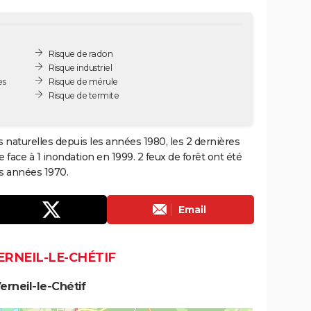
Risque de radon
Risque industriel
es
Risque de mérule
Risque de termite
s naturelles depuis les années 1980, les 2 dernières
face à 1 inondation en 1999. 2 feux de forêt ont été
es années 1970.
Email
ERNEIL-LE-CHÉTIF
rneil-le-Chétif