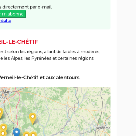
 directement par e-mail.
e m'abonne
tialité
IL-LE-CHÉTIF
ent selon les régions, allant de faibles à modérés,
les Alpes, les Pyrénées et certaines régions
rneil-le-Chétif et aux alentours