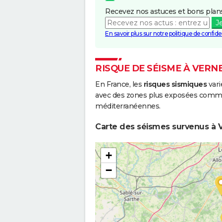
Recevez nos astuces et bons plans
J
En savoir plus sur notre politique de confiden
RISQUE DE SÉISME À VERNE
En France, les
risques sismiques
vari
avec des zones plus exposées comme 
méditerranéennes.
Carte des séismes survenus à Ve
+
−