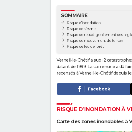
SOMMAIRE
Risque d’inondation
Risque de séisme
Risque de retrait-gonflement des argil
Risque de mouvement de terrain
Risque de feu de forêt
Verneil-le-Chétif a subi 2 catastrophe
datant de 1999. La commune a dû faire 
recensés à Verneil-le-Chétif depuis l
Facebook
RISQUE D’INONDATION À V
Carte des zones inondables à Ve