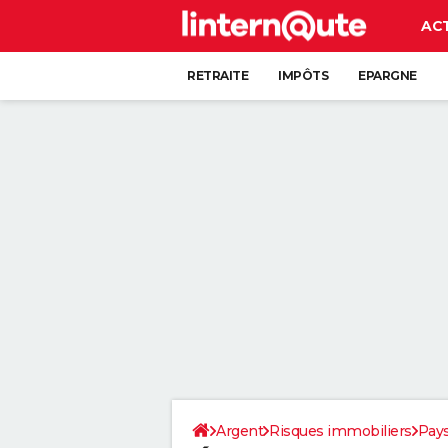
AC
RETRAITE
IMPÔTS
EPARGNE
CRÉDIT
Argent
Risques immobiliers
Pays