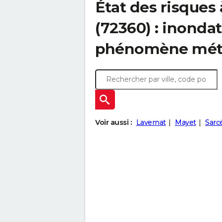
État des risques 
(72360) : inondat
phénomène mét
Voir aussi :
Lavernat
Mayet
Sarc