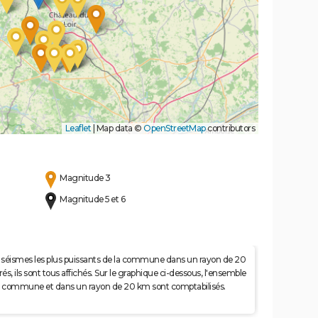
Leaflet
|
Map data ©
OpenStreetMap
contributors
Magnitude 3
Magnitude 5 et 6
 50 séismes les plus puissants de la commune dans un rayon de 20
s, ils sont tous affichés. Sur le graphique ci-dessous, l'ensemble
e la commune et dans un rayon de 20 km sont comptabilisés.