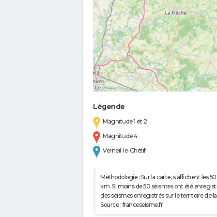
Légende
Magnitude 1 et 2
Magnitude 4
Verneil-le-Chétif
Méthodologie : Sur la carte, s'affichent les
km. Si moins de 50 séismes ont été enregistré
des séismes enregistrés sur le territoire d
Source : franceseisme.fr