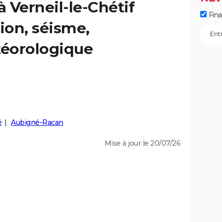
à Verneil-le-Chétif
Fin
ion, séisme,
éorologique
é
Aubigné-Racan
Mise à jour le 20/07/26