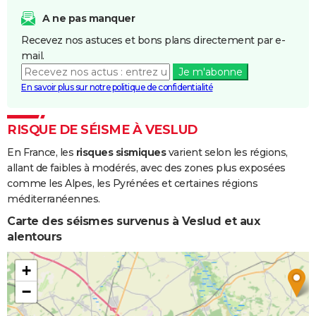
A ne pas manquer
Recevez nos astuces et bons plans directement par e-
mail.
Je m'abonne
En savoir plus sur notre politique de confidentialité
RISQUE DE SÉISME À VESLUD
En France, les
risques sismiques
varient selon les régions,
allant de faibles à modérés, avec des zones plus exposées
comme les Alpes, les Pyrénées et certaines régions
méditerranéennes.
Carte des séismes survenus à Veslud et aux
alentours
+
−