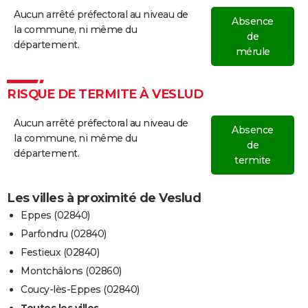
Aucun arrêté préfectoral au niveau de
Absence
la commune, ni même du
de
département.
mérule
RISQUE DE TERMITE À VESLUD
Aucun arrêté préfectoral au niveau de
Absence
la commune, ni même du
de
département.
termite
Les villes à proximité de Veslud
Eppes (02840)
Parfondru (02840)
Festieux (02840)
Montchâlons (02860)
Coucy-lès-Eppes (02840)
Toutes les villes