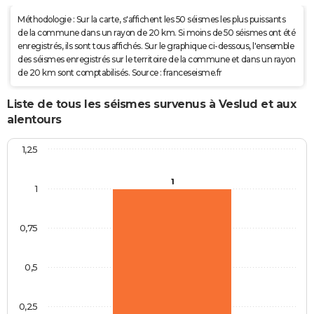
Méthodologie : Sur la carte, s'affichent les 50 séismes les plus puissants
de la commune dans un rayon de 20 km. Si moins de 50 séismes ont été
enregistrés, ils sont tous affichés. Sur le graphique ci-dessous, l'ensemble
des séismes enregistrés sur le territoire de la commune et dans un rayon
de 20 km sont comptabilisés. Source : franceseisme.fr
Liste de tous les séismes survenus à Veslud et aux
alentours
1,25
1
1
0,75
0,5
0,25