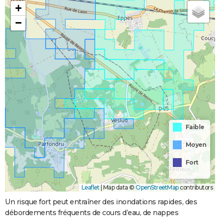
+
−
Faible
Moyen
Fort
Leaflet
|
Map data ©
OpenStreetMap
contributors
Un risque fort peut entraîner des inondations rapides, des
débordements fréquents de cours d’eau, de nappes