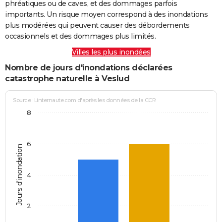
phréatiques ou de caves, et des dommages parfois
importants. Un risque moyen correspond à des inondations
plus modérées qui peuvent causer des débordements
occasionnels et des dommages plus limités.
Villes les plus inondées
Nombre de jours d'inondations déclarées
catastrophe naturelle à Veslud
Source : Linternaute.com d'après les données de la CCR
8
6
Jours d'inondation
4
2