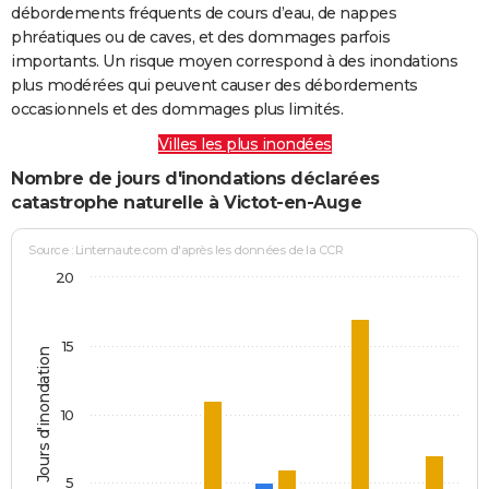
débordements fréquents de cours d’eau, de nappes
phréatiques ou de caves, et des dommages parfois
importants. Un risque moyen correspond à des inondations
plus modérées qui peuvent causer des débordements
occasionnels et des dommages plus limités.
Villes les plus inondées
Nombre de jours d'inondations déclarées
catastrophe naturelle à Victot-en-Auge
Source : Linternaute.com d'après les données de la CCR
20
15
Jours d'inondation
10
5