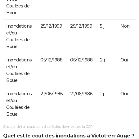
Coulées de
Boue
Inondations
25/12/1999
29/12/1999
5 j
Non
et/ou
Coulées de
Boue
Inondations
05/12/1988
06/12/1988
2 j
Oui
et/ou
Coulées de
Boue
Inondations
21/06/1986
21/06/1986
1 j
Oui
et/ou
Coulées de
Boue
Source : Linternaute.com d'après les données de la CCR
Quel est le coût des inondations à Victot-en-Auge ?