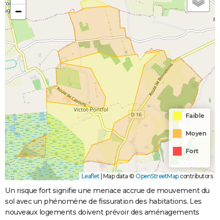
−
Faible
Moyen
Fort
Leaflet
|
Map data ©
OpenStreetMap
contributors
Un risque fort signifie une menace accrue de mouvement du
sol avec un phénomène de fissuration des habitations. Les
nouveaux logements doivent prévoir des aménagements