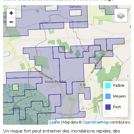
+
−
Faible
Moyen
Fort
Leaflet
|
Map data ©
OpenStreetMap
contributors
Un risque fort peut entraîner des inondations rapides, des