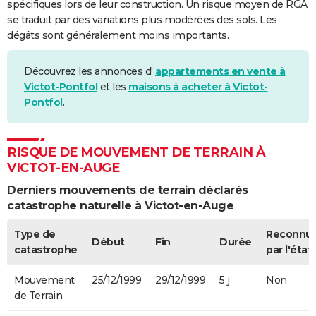
spécifiques lors de leur construction. Un risque moyen de RGA
se traduit par des variations plus modérées des sols. Les
dégâts sont généralement moins importants.
Découvrez les annonces d'
appartements en vente à
Victot-Pontfol
et les
maisons à acheter à Victot-
Pontfol
.
RISQUE DE MOUVEMENT DE TERRAIN À
VICTOT-EN-AUGE
Derniers mouvements de terrain déclarés
catastrophe naturelle à Victot-en-Auge
Type de
Reconnu
Début
Fin
Durée
catastrophe
par l'état
Mouvement
25/12/1999
29/12/1999
5 j
Non
de Terrain