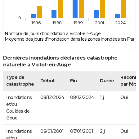
0
1986
1988
1999
2001
2024
Nombre de jours d'inondation à Victot-en-Auge
Moyenne des jours d'inondation dans les zones inondées en Franc
Dernières inondations déclarées catastrophe
naturelle à Victot-en-Auge
Type de
Reconn
Début
Fin
Durée
catastrophe
par l'éta
Inondations
08/12/2024
08/12/2024
1 j
Oui
et/ou
Coulées de
Boue
Inondations
06/01/2001
07/01/2001
2 j
Oui
et/ou