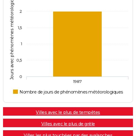
Jours avec phénomènes météorologiques
2
1,5
1
0,5
0
1987
Nombre de jours de phénomènes météorologiques
Villes avec le plus de tempêtes
Villes avec le plus de grêle
Villes les plus touchées par des avalanches