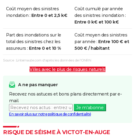
Coût moyen des sinistres
Coût cumulé par année
inondation :
Entre 0 et 2,5 k€
des sinistres inondation :
Entre 0 k€ et 100 k€
Part des inondations sur le
Coût moyen des sinistres
total des sinistres chez les
par année :
Entre 100 € et
assureurs :
Entre 0 et 10 %
500 € / habitant
Source : Linternaute.com d'après les données de l'ONRN
Villes avec le plus de risques naturels
A ne pas manquer
Recevez nos astuces et bons plans directement par e-
mail.
Je m'abonne
En savoir plus sur notre politique de confidentialité
RISQUE DE SÉISME À VICTOT-EN-AUGE