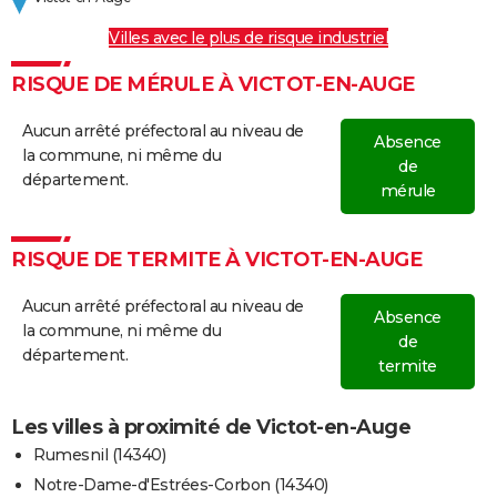
Villes avec le plus de risque industriel
RISQUE DE MÉRULE À VICTOT-EN-AUGE
Aucun arrêté préfectoral au niveau de
Absence
la commune, ni même du
de
département.
mérule
RISQUE DE TERMITE À VICTOT-EN-AUGE
Aucun arrêté préfectoral au niveau de
Absence
la commune, ni même du
de
département.
termite
Les villes à proximité de Victot-en-Auge
Rumesnil (14340)
Notre-Dame-d'Estrées-Corbon (14340)