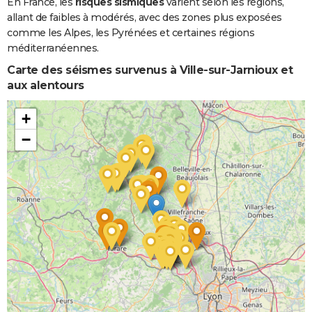
En France, les
risques sismiques
varient selon les régions,
allant de faibles à modérés, avec des zones plus exposées
comme les Alpes, les Pyrénées et certaines régions
méditerranéennes.
Carte des séismes survenus à Ville-sur-Jarnioux et
aux alentours
+
−