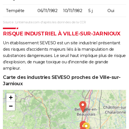
Tempête
06/11/1982
10/11/1982
5 j
Oui
Source : Linternaute.com d'après les données de la CCR
RISQUE INDUSTRIEL À VILLE-SUR-JARNIOUX
Un établissement SEVESO est un site industriel présentant
des risques d'accidents majeurs liés à la manipulation de
substances dangereuses. Le seuil haut implique plus de risque
d'explosion, de nuage toxique ou d'incendie de grande
ampleur.
Carte des industries SEVESO proches de Ville-sur-
Jarnioux
+
−