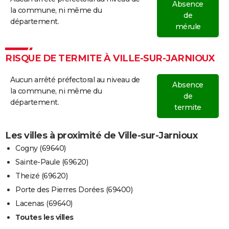
Absence
la commune, ni même du
de
département.
mérule
RISQUE DE TERMITE À VILLE-SUR-JARNIOUX
Aucun arrêté préfectoral au niveau de
Absence
la commune, ni même du
de
département.
termite
Les villes à proximité de Ville-sur-Jarnioux
Cogny (69640)
Sainte-Paule (69620)
Theizé (69620)
Porte des Pierres Dorées (69400)
Lacenas (69640)
Toutes les villes