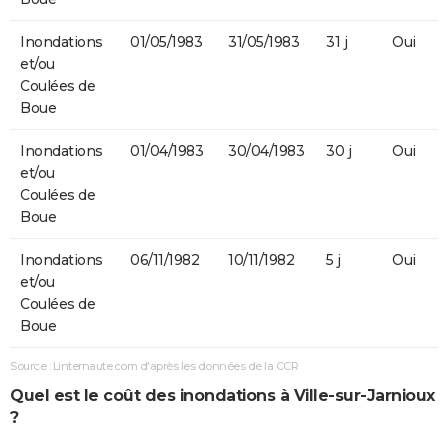
Inondations
01/05/1983
31/05/1983
31 j
Oui
et/ou
Coulées de
Boue
Inondations
01/04/1983
30/04/1983
30 j
Oui
et/ou
Coulées de
Boue
Inondations
06/11/1982
10/11/1982
5 j
Oui
et/ou
Coulées de
Boue
Source : Linternaute.com d'après les données de la CCR
Quel est le coût des inondations à Ville-sur-Jarnioux
?