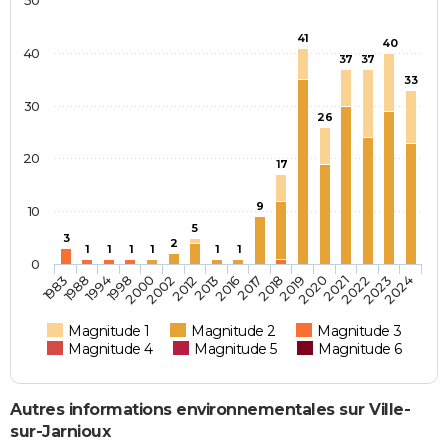
50
41
40
40
37
37
33
30
26
20
17
9
10
5
3
2
1
1
1
1
1
1
0
2019
2016
2002
1994
2024
2021
2018
2013
2000
1988
2023
2020
2017
2012
1998
1983
2022
Magnitude 1
Magnitude 2
Magnitude 3
Magnitude 4
Magnitude 5
Magnitude 6
Autres informations environnementales sur Ville-
sur-Jarnioux