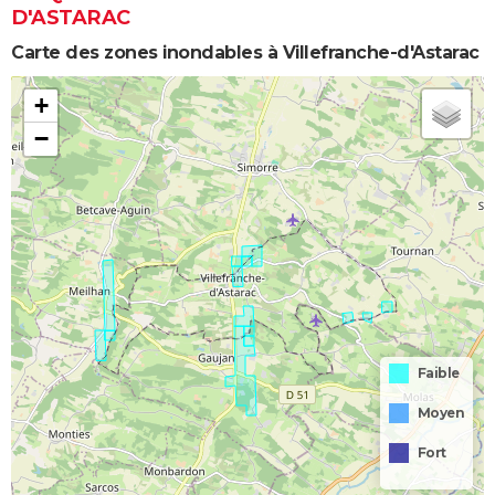
D'ASTARAC
Carte des zones inondables à Villefranche-d'Astarac
+
−
Faible
Moyen
Fort