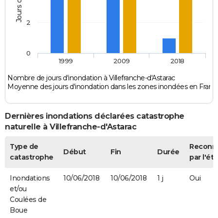
2
0
1999
2009
2018
Nombre de jours d'inondation à Villefranche-d'Astarac
Moyenne des jours d'inondation dans les zones inondées en Franc
Dernières inondations déclarées catastrophe
naturelle à Villefranche-d'Astarac
Type de
Reconn
Début
Fin
Durée
catastrophe
par l'éta
Inondations
10/06/2018
10/06/2018
1 j
Oui
et/ou
Coulées de
Boue