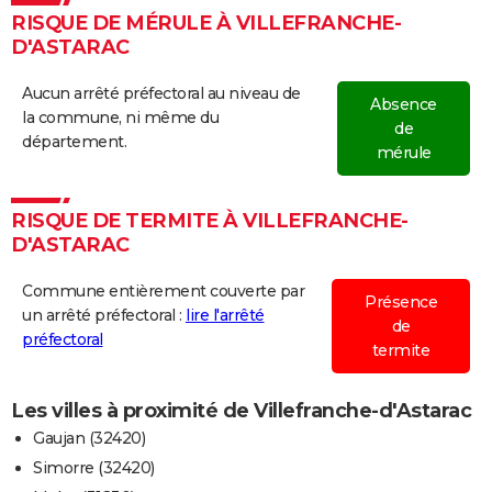
RISQUE DE MÉRULE À VILLEFRANCHE-
D'ASTARAC
Aucun arrêté préfectoral au niveau de
Absence
la commune, ni même du
de
département.
mérule
RISQUE DE TERMITE À VILLEFRANCHE-
D'ASTARAC
Commune entièrement couverte par
Présence
un arrêté préfectoral :
lire l'arrêté
de
préfectoral
termite
Les villes à proximité de Villefranche-d'Astarac
Gaujan (32420)
Simorre (32420)