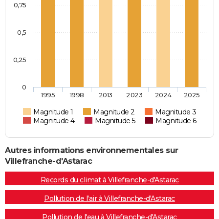
0,75
0,5
0,25
0
1995
1998
2013
2023
2024
2025
Magnitude 1
Magnitude 2
Magnitude 3
Magnitude 4
Magnitude 5
Magnitude 6
Autres informations environnementales sur
Villefranche-d'Astarac
Records du climat à Villefranche-d'Astarac
Pollution de l'air à Villefranche-d'Astarac
Pollution de l'eau à Villefranche-d'Astarac