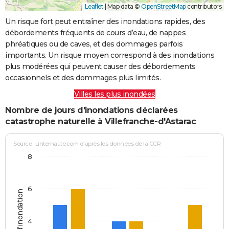
Leaflet
|
Map data ©
OpenStreetMap
contributors
Un risque fort peut entraîner des inondations rapides, des
débordements fréquents de cours d’eau, de nappes
phréatiques ou de caves, et des dommages parfois
importants. Un risque moyen correspond à des inondations
plus modérées qui peuvent causer des débordements
occasionnels et des dommages plus limités.
Villes les plus inondées
Nombre de jours d'inondations déclarées
catastrophe naturelle à Villefranche-d'Astarac
Source : Linternaute.com d'après les données de la CCR
8
6
Jours d'inondation
4