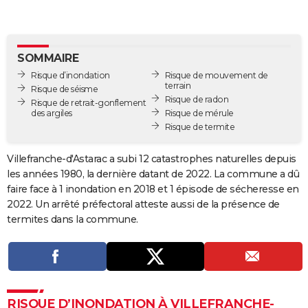
City break
Voyage de noces
Climat
Destinations
Voyage nature
Forum
+
PHOTO
GUIDES D'ACHAT
SOMMAIRE
BONS PLANS
Risque d’inondation
Risque de mouvement de
terrain
Risque de séisme
Risque de radon
CARTE DE VOEUX
Risque de retrait-gonflement
des argiles
Risque de mérule
Carte Bonne année
Carte Pâques
Carte de Noël
Carte Saint-Valentin
Carte d'anniversaire
Risque de termite
DICTIONNAIRE
Biographies
Expressions
Dictionnaire
Citations
Proverbes
PROGRAMME TV
Villefranche-d'Astarac a subi 12 catastrophes naturelles depuis
les années 1980, la dernière datant de 2022. La commune a dû
COPAINS D'AVANT
faire face à 1 inondation en 2018 et 1 épisode de sécheresse en
2022. Un arrêté préfectoral atteste aussi de la présence de
Se connecter
Collèges
Universités
Service militaire
S'inscrire
Lycées
Primaires
Entreprises
Avis de recherche
AVIS DE DÉCÈS
termites dans la commune.
FORUM
Lifestyle
Sport
Television
Cinema
Bricolage
Culture
Auto
Voyage
RISQUE D’INONDATION À VILLEFRANCHE-