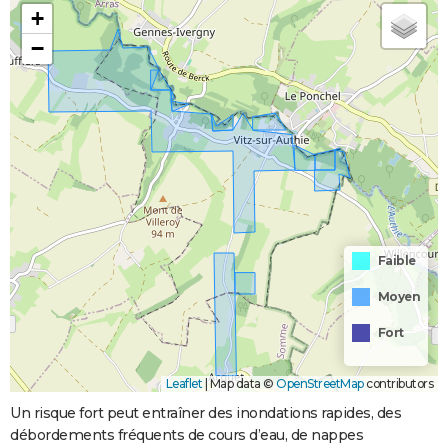
+
−
Faible
Moyen
Fort
Leaflet
|
Map data ©
OpenStreetMap
contributors
Un risque fort peut entraîner des inondations rapides, des
débordements fréquents de cours d’eau, de nappes