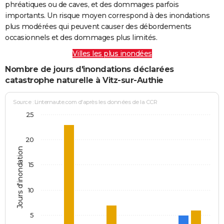
phréatiques ou de caves, et des dommages parfois
importants. Un risque moyen correspond à des inondations
plus modérées qui peuvent causer des débordements
occasionnels et des dommages plus limités.
Villes les plus inondées
Nombre de jours d'inondations déclarées
catastrophe naturelle à Vitz-sur-Authie
Source : Linternaute.com d'après les données de la CCR
25
20
Jours d'inondation
15
10
5