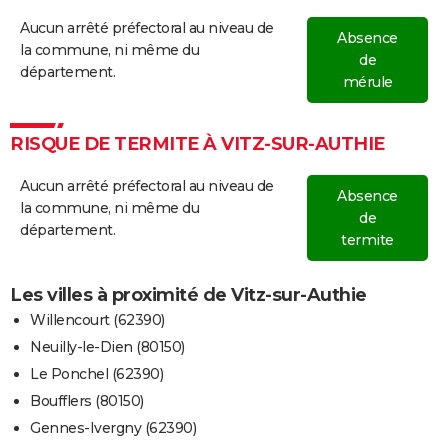
Aucun arrêté préfectoral au niveau de
Absence
la commune, ni même du
de
département.
mérule
RISQUE DE TERMITE À VITZ-SUR-AUTHIE
Aucun arrêté préfectoral au niveau de
Absence
la commune, ni même du
de
département.
termite
Les villes à proximité de Vitz-sur-Authie
Willencourt (62390)
Neuilly-le-Dien (80150)
Le Ponchel (62390)
Boufflers (80150)
Gennes-Ivergny (62390)