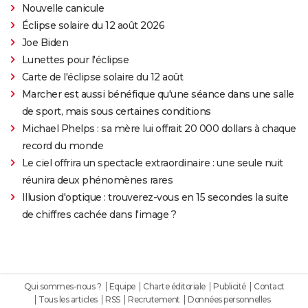
Nouvelle canicule
Éclipse solaire du 12 août 2026
Joe Biden
Lunettes pour l'éclipse
Carte de l'éclipse solaire du 12 août
Marcher est aussi bénéfique qu'une séance dans une salle
de sport, mais sous certaines conditions
Michael Phelps : sa mère lui offrait 20 000 dollars à chaque
record du monde
Le ciel offrira un spectacle extraordinaire : une seule nuit
réunira deux phénomènes rares
Illusion d'optique : trouverez-vous en 15 secondes la suite
de chiffres cachée dans l'image ?
Qui sommes-nous ?
Equipe
Charte éditoriale
Publicité
Contact
Tous les articles
RSS
Recrutement
Données personnelles