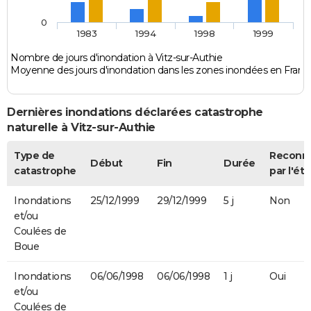
0
1983
1994
1998
1999
Nombre de jours d'inondation à Vitz-sur-Authie
Moyenne des jours d'inondation dans les zones inondées en Franc
Dernières inondations déclarées catastrophe
naturelle à Vitz-sur-Authie
Type de
Reconn
Début
Fin
Durée
catastrophe
par l'éta
Inondations
25/12/1999
29/12/1999
5 j
Non
et/ou
Coulées de
Boue
Inondations
06/06/1998
06/06/1998
1 j
Oui
et/ou
Coulées de