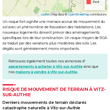
Fort
Leaflet
|
Map data ©
OpenStreetMap
contributors
Un risque fort signifie une menace accrue de mouvement du
sol avec un phénomène de fissuration des habitations. Les
nouveaux logements doivent prévoir des aménagements
spécifiques lors de leur construction. Un risque moyen de RGA
se traduit par des variations plus modérées des sols. Les
dégâts sont généralement moins importants.
Retrouvez également toutes nos annonces d'
appartements à acheter à Vitz-sur-Authie
ainsi que
nos
maisons à vendre à Vitz-sur-Authie
.
RISQUE DE MOUVEMENT DE TERRAIN À VITZ-
SUR-AUTHIE
Derniers mouvements de terrain déclarés
catastrophe naturelle à Vitz-sur-Authie