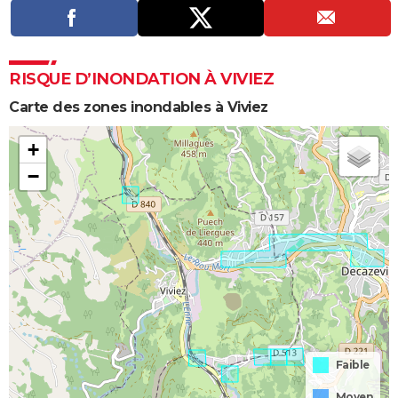
RISQUE D’INONDATION À VIVIEZ
Carte des zones inondables à Viviez
+
−
Faible
Moyen