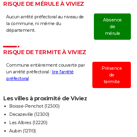
RISQUE DE MÉRULE À VIVIEZ
Aucun arrêté préfectoral au niveau de
Absence
la commune, ni même du
de
département.
mérule
RISQUE DE TERMITE À VIVIEZ
Commune entièrement couverte par
Présence
un arrêté préfectoral :
lire l'arrêté
de
préfectoral
termite
Les villes à proximité de Viviez
Boisse-Penchot (12300)
Decazeville (12300)
Les Albres (12220)
Aubin (12110)