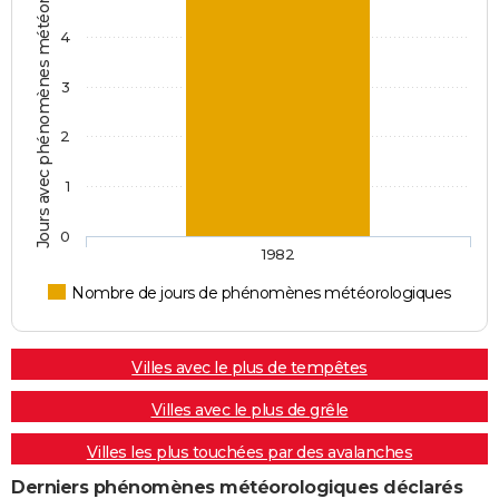
Jours avec phénomènes météorologiques
4
3
2
1
0
1982
Nombre de jours de phénomènes météorologiques
Villes avec le plus de tempêtes
Villes avec le plus de grêle
Villes les plus touchées par des avalanches
Derniers phénomènes météorologiques déclarés