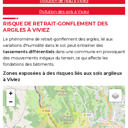
Pollution de l'eau à Viviez
Pollution des sols à Viviez
RISQUE DE RETRAIT-GONFLEMENT DES
ARGILES À VIVIEZ
Le phénomène de retrait-gonflement des argiles, lié aux
variations d'humidité dans le sol, peut entraîner des
tassements différentiels
dans une commune en provoquant
des mouvements inégaux du terrain, ce qui affecte les
fondations des bâtiments.
Zones exposées à des risques liés aux sols argileux
à Viviez
+
−