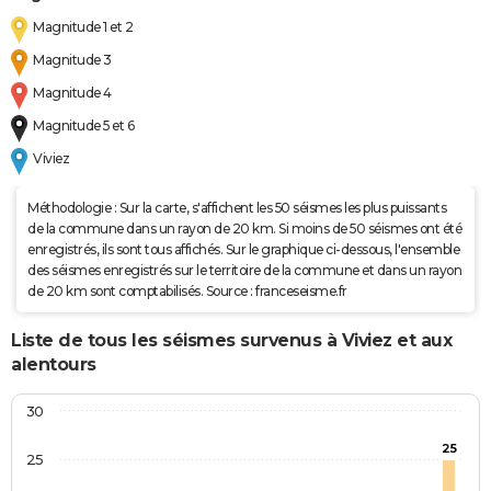
Magnitude 1 et 2
Magnitude 3
Magnitude 4
Magnitude 5 et 6
Viviez
Méthodologie : Sur la carte, s'affichent les 50 séismes les plus puissants
de la commune dans un rayon de 20 km. Si moins de 50 séismes ont été
enregistrés, ils sont tous affichés. Sur le graphique ci-dessous, l'ensemble
des séismes enregistrés sur le territoire de la commune et dans un rayon
de 20 km sont comptabilisés. Source : franceseisme.fr
Liste de tous les séismes survenus à Viviez et aux
alentours
30
25
25