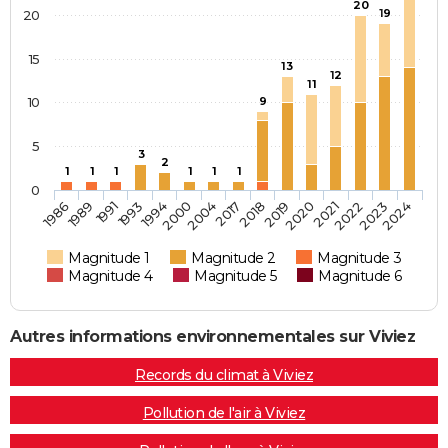
20
19
20
15
13
12
11
10
9
5
3
2
1
1
1
1
1
1
0
1986
2017
2024
2004
2023
2000
2022
1994
2021
1993
2020
1991
2019
1989
2018
Magnitude 1
Magnitude 2
Magnitude 3
Magnitude 4
Magnitude 5
Magnitude 6
Autres informations environnementales sur Viviez
Records du climat à Viviez
Pollution de l'air à Viviez