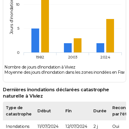
Jours d'inondation
10
5
0
1982
2003
2024
Nombre de jours d'inondation à Viviez
Moyenne des jours d'inondation dans les zones inondées en Franc
Dernières inondations déclarées catastrophe
naturelle à Viviez
Type de
Reconn
Début
Fin
Durée
catastrophe
par l'ét
Inondations
11/07/2024
12/07/2024
2 j
Oui