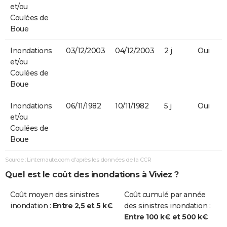
et/ou
Coulées de
Boue
Inondations
03/12/2003
04/12/2003
2 j
Oui
et/ou
Coulées de
Boue
Inondations
06/11/1982
10/11/1982
5 j
Oui
et/ou
Coulées de
Boue
Source : Linternaute.com d'après les données de la CCR
Quel est le coût des inondations à Viviez ?
Coût moyen des sinistres
Coût cumulé par année
inondation :
Entre 2,5 et 5 k€
des sinistres inondation :
Entre 100 k€ et 500 k€