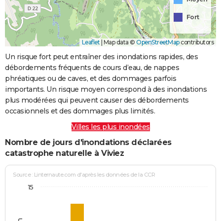
Fort
Leaflet
|
Map data ©
OpenStreetMap
contributors
Un risque fort peut entraîner des inondations rapides, des
débordements fréquents de cours d’eau, de nappes
phréatiques ou de caves, et des dommages parfois
importants. Un risque moyen correspond à des inondations
plus modérées qui peuvent causer des débordements
occasionnels et des dommages plus limités.
Villes les plus inondées
Nombre de jours d'inondations déclarées
catastrophe naturelle à Viviez
Source : Linternaute.com d'après les données de la CCR
15