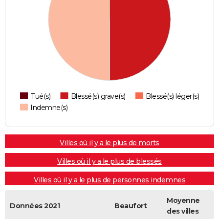
Tué(s)
Blessé(s) grave(s)
Blessé(s) léger(s)
Indemne(s)
Villes où il y a le plus de morts
Villes où il y a le plus de blessés
Villes où il y a le plus de personnes indemnes
Moyenne
Données 2021
Beaufort
des villes