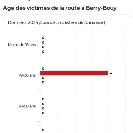
Age des victimes de la route à Berry-Bouy
Données 2024
(source : ministère de l'Intérieur)
0
0
Moins de 18 ans
0
0
0
4
18-30 ans
0
0
0
0
30-50 ans
0
0
0