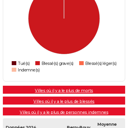
Tué(s)
Blessé(s) grave(s)
Blessé(s) léger(s)
Indemne(s)
Villes où il y a le plus de morts
Villes où il y a le plus de blessés
Villes où il y a le plus de personnes indemnes
Moyenne
Données 2024
Berry-Bouy