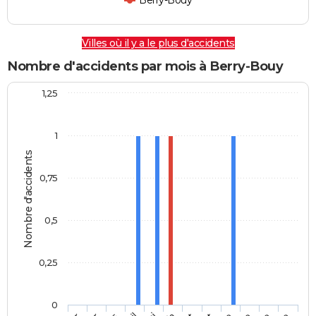
Berry-Bouy
Villes où il y a le plus d'accidents
Nombre d'accidents par mois à Berry-Bouy
1,25
1
Nombre d'accidents
0,75
0,5
0,25
0