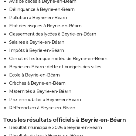
Avis de décès à Beyrie-en-Béarn
Délinquance à Beyrie-en-Béarn
Pollution à Beyrie-en-Béarn
Etat des risques à Beyrie-en-Béarn
Classement des lycées à Beyrie-en-Béarn
Salaires à Beyrie-en-Béarn
Impôts à Beyrie-en-Béarn
Climat et historique météo de Beyrie-en-Béarn
Beyrie-en-Béarn : dette et budgets des villes
Ecole à Beyrie-en-Béarn
Crèches à Beyrie-en-Béarn
Maternités à Beyrie-en-Béarn
Prix immobilier à Beyrie-en-Béarn
Référendum à Beyrie-en-Béarn
Tous les résultats officiels à Beyrie-en-Béarn
Résultat municipale 2026 à Beyrie-en-Béarn
Résultats du bac à Beyrie-en-Béarn