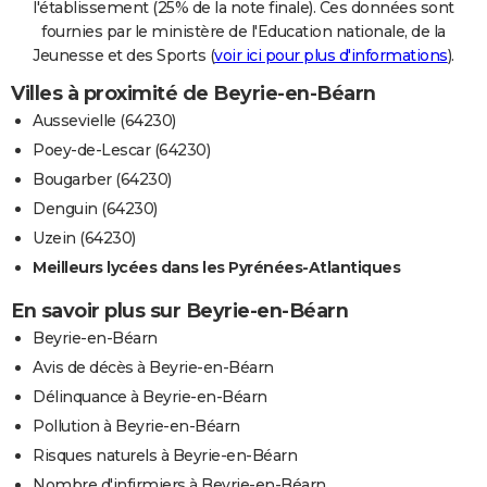
l'établissement (25% de la note finale). Ces données sont
fournies par le ministère de l'Education nationale, de la
Jeunesse et des Sports (
voir ici pour plus d'informations
).
Villes à proximité de Beyrie-en-Béarn
Aussevielle (64230)
Poey-de-Lescar (64230)
Bougarber (64230)
Denguin (64230)
Uzein (64230)
Meilleurs lycées dans les Pyrénées-Atlantiques
En savoir plus sur Beyrie-en-Béarn
Beyrie-en-Béarn
Avis de décès à Beyrie-en-Béarn
Délinquance à Beyrie-en-Béarn
Pollution à Beyrie-en-Béarn
Risques naturels à Beyrie-en-Béarn
Nombre d'infirmiers à Beyrie-en-Béarn