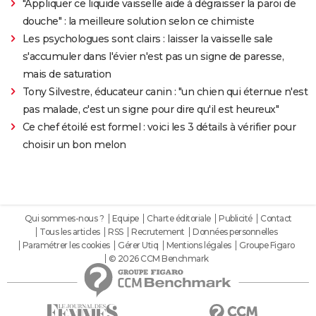
"Appliquer ce liquide vaisselle aide à dégraisser la paroi de
douche" : la meilleure solution selon ce chimiste
Les psychologues sont clairs : laisser la vaisselle sale
s'accumuler dans l'évier n'est pas un signe de paresse,
mais de saturation
Tony Silvestre, éducateur canin : "un chien qui éternue n'est
pas malade, c'est un signe pour dire qu'il est heureux"
Ce chef étoilé est formel : voici les 3 détails à vérifier pour
choisir un bon melon
Qui sommes-nous ?
Equipe
Charte éditoriale
Publicité
Contact
Tous les articles
RSS
Recrutement
Données personnelles
Paramétrer les cookies
Gérer Utiq
Mentions légales
Groupe Figaro
© 2026 CCM Benchmark