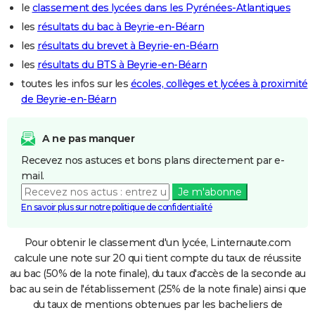
le
classement des lycées dans les Pyrénées-Atlantiques
les
résultats du bac à Beyrie-en-Béarn
les
résultats du brevet à Beyrie-en-Béarn
les
résultats du BTS à Beyrie-en-Béarn
toutes les infos sur les
écoles, collèges et lycées à proximité
de Beyrie-en-Béarn
A ne pas manquer
Recevez nos astuces et bons plans directement par e-
mail.
Je m'abonne
En savoir plus sur notre politique de confidentialité
Pour obtenir le classement d'un lycée, Linternaute.com
calcule une note sur 20 qui tient compte du taux de réussite
au bac (50% de la note finale), du taux d'accès de la seconde au
bac au sein de l'établissement (25% de la note finale) ainsi que
du taux de mentions obtenues par les bacheliers de