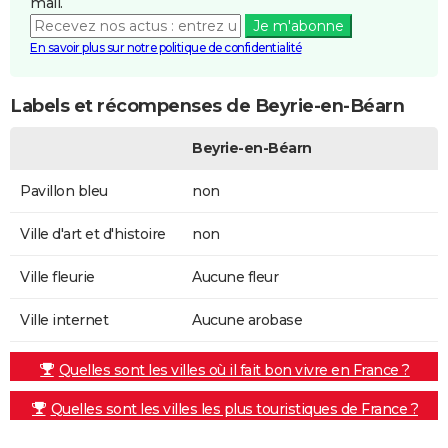
mail.
Je m'abonne
En savoir plus sur notre politique de confidentialité
Labels et récompenses de Beyrie-en-Béarn
Beyrie-en-Béarn
Pavillon bleu
non
Ville d'art et d'histoire
non
Ville fleurie
Aucune fleur
Ville internet
Aucune arobase
Quelles sont les villes où il fait bon vivre en France ?
Quelles sont les villes les plus touristiques de France ?