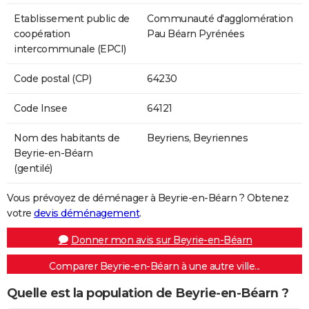
Etablissement public de
Communauté d'agglomération
coopération
Pau Béarn Pyrénées
intercommunale (EPCI)
Code postal (CP)
64230
Code Insee
64121
Nom des habitants de
Beyriens, Beyriennes
Beyrie-en-Béarn
(gentilé)
Vous prévoyez de déménager à Beyrie-en-Béarn ? Obtenez
votre
devis déménagement
.
Donner mon avis sur Beyrie-en-Béarn
Comparer Beyrie-en-Béarn à une autre ville...
Quelle est la population de Beyrie-en-Béarn ?