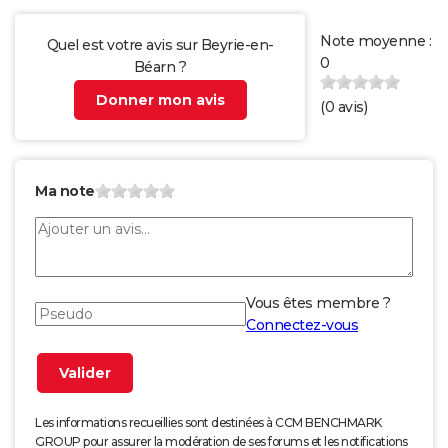
Note moyenne :
Quel est votre avis sur Beyrie-en-
0
Béarn ?
Donner mon avis
(
0
avis)
Ma note
Vous êtes membre ?
Connectez-vous
Les informations recueillies sont destinées à CCM BENCHMARK
GROUP pour assurer la modération de ses forums et les notifications