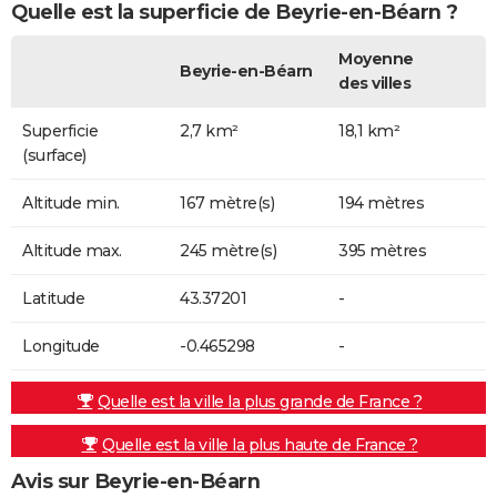
Quelle est la superficie de Beyrie-en-Béarn ?
Moyenne
Beyrie-en-Béarn
des villes
Superficie
2,7 km²
18,1 km²
(surface)
Altitude min.
167 mètre(s)
194 mètres
Altitude max.
245 mètre(s)
395 mètres
Latitude
43.37201
-
Longitude
-0.465298
-
Quelle est la ville la plus grande de France ?
Quelle est la ville la plus haute de France ?
Avis sur Beyrie-en-Béarn