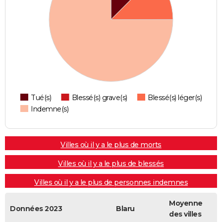
Tué(s)
Blessé(s) grave(s)
Blessé(s) léger(s)
Indemne(s)
Villes où il y a le plus de morts
Villes où il y a le plus de blessés
Villes où il y a le plus de personnes indemnes
Moyenne
Données 2023
Blaru
des villes