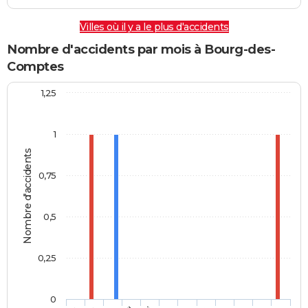
Villes où il y a le plus d'accidents
Nombre d'accidents par mois à Bourg-des-
Comptes
1,25
1
Nombre d'accidents
0,75
0,5
0,25
0