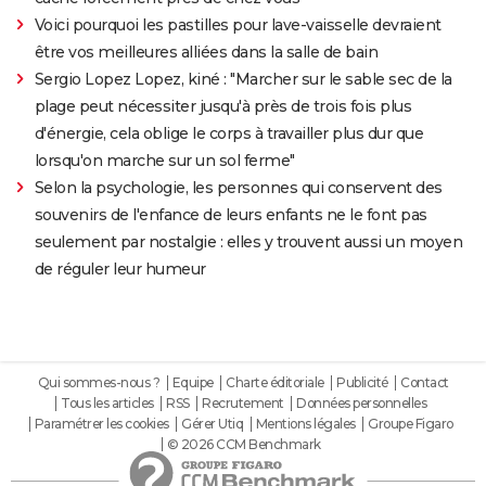
Voici pourquoi les pastilles pour lave-vaisselle devraient
être vos meilleures alliées dans la salle de bain
Sergio Lopez Lopez, kiné : "Marcher sur le sable sec de la
plage peut nécessiter jusqu'à près de trois fois plus
d'énergie, cela oblige le corps à travailler plus dur que
lorsqu'on marche sur un sol ferme"
Selon la psychologie, les personnes qui conservent des
souvenirs de l'enfance de leurs enfants ne le font pas
seulement par nostalgie : elles y trouvent aussi un moyen
de réguler leur humeur
Qui sommes-nous ?
Equipe
Charte éditoriale
Publicité
Contact
Tous les articles
RSS
Recrutement
Données personnelles
Paramétrer les cookies
Gérer Utiq
Mentions légales
Groupe Figaro
© 2026 CCM Benchmark