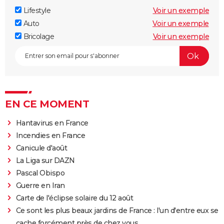
Lifestyle
Voir un exemple
Auto
Voir un exemple
Bricolage
Voir un exemple
EN CE MOMENT
Hantavirus en France
Incendies en France
Canicule d'août
La Liga sur DAZN
Pascal Obispo
Guerre en Iran
Carte de l'éclipse solaire du 12 août
Ce sont les plus beaux jardins de France : l'un d'entre eux se
cache forcément près de chez vous