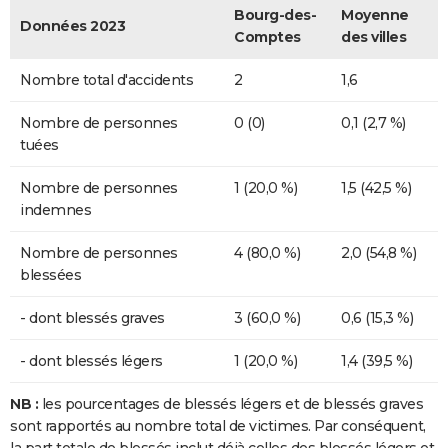
Bourg-des-
Moyenne
Données 2023
Comptes
des villes
Nombre total d'accidents
2
1,6
Nombre de personnes
0 (0)
0,1 (2,7 %)
tuées
Nombre de personnes
1 (20,0 %)
1,5 (42,5 %)
indemnes
Nombre de personnes
4 (80,0 %)
2,0 (54,8 %)
blessées
- dont blessés graves
3 (60,0 %)
0,6 (15,3 %)
- dont blessés légers
1 (20,0 %)
1,4 (39,5 %)
NB :
les pourcentages de blessés légers et de blessés graves
sont rapportés au nombre total de victimes. Par conséquent,