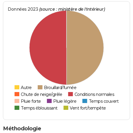
Données 2023
(source : ministère de l'Intérieur)
Autre
Brouillard/fumée
Chute de neige/grêle
Conditions normales
Pluie forte
Pluie légère
Temps couvert
Temps éblouissant
Vent fort/tempête
Méthodologie