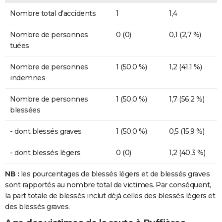
Nombre total d'accidents
1
1,4
Nombre de personnes
0 (0)
0,1 (2,7 %)
tuées
Nombre de personnes
1 (50,0 %)
1,2 (41,1 %)
indemnes
Nombre de personnes
1 (50,0 %)
1,7 (56,2 %)
blessées
- dont blessés graves
1 (50,0 %)
0,5 (15,9 %)
- dont blessés légers
0 (0)
1,2 (40,3 %)
NB :
les pourcentages de blessés légers et de blessés graves
sont rapportés au nombre total de victimes. Par conséquent,
la part totale de blessés inclut déjà celles des blessés légers et
des blessés graves.