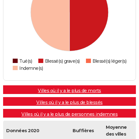
Tué(s)
Blessé(s) grave(s)
Blessé(s) léger(s)
Indemne(s)
Villes où il y a le plus de morts
Villes où il y a le plus de blessés
Villes où il y a le plus de personnes indemnes
Moyenne
Données 2020
Buffières
des villes