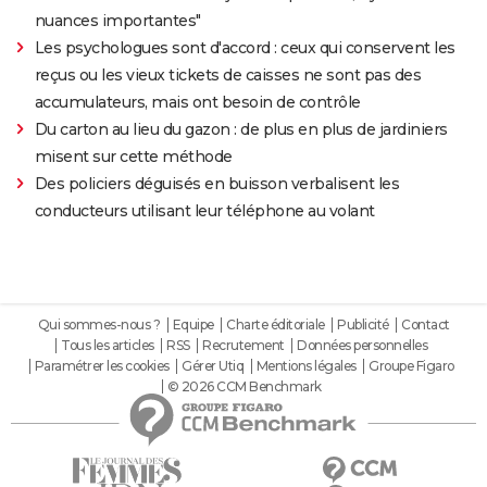
nuances importantes"
Les psychologues sont d'accord : ceux qui conservent les
reçus ou les vieux tickets de caisses ne sont pas des
accumulateurs, mais ont besoin de contrôle
Du carton au lieu du gazon : de plus en plus de jardiniers
misent sur cette méthode
Des policiers déguisés en buisson verbalisent les
conducteurs utilisant leur téléphone au volant
Qui sommes-nous ?
Equipe
Charte éditoriale
Publicité
Contact
Tous les articles
RSS
Recrutement
Données personnelles
Paramétrer les cookies
Gérer Utiq
Mentions légales
Groupe Figaro
© 2026 CCM Benchmark