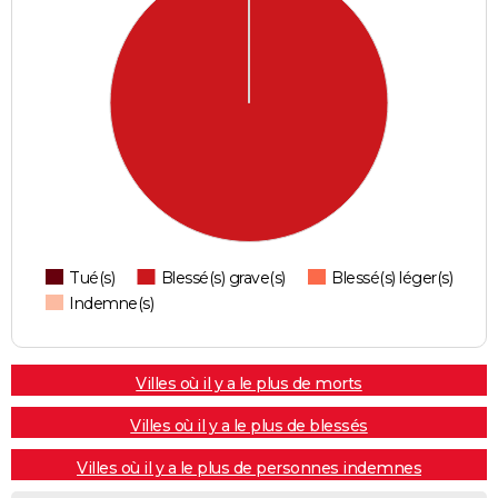
Tué(s)
Blessé(s) grave(s)
Blessé(s) léger(s)
Indemne(s)
Villes où il y a le plus de morts
Villes où il y a le plus de blessés
Villes où il y a le plus de personnes indemnes