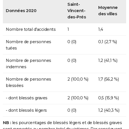
Saint-
Moyenne
Données 2020
Vincent-
des villes
des-Prés
Nombre total d'accidents
1
1,4
Nombre de personnes
0 (0)
0,1 (2,7 %)
tuées
Nombre de personnes
0 (0)
1,2 (41,1 %)
indemnes
Nombre de personnes
2 (100,0 %)
1,7 (56,2 %)
blessées
- dont blessés graves
2 (100,0 %)
0,5 (15,9 %)
- dont blessés légers
0 (0)
1,2 (40,3 %)
NB :
les pourcentages de blessés légers et de blessés graves