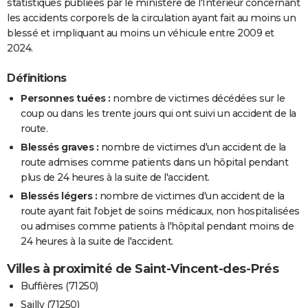
statistiques publiées par le ministère de l'Intérieur concernant
les accidents corporels de la circulation ayant fait au moins un
blessé et impliquant au moins un véhicule entre 2009 et
2024.
Définitions
Personnes tuées :
nombre de victimes décédées sur le
coup ou dans les trente jours qui ont suivi un accident de la
route.
Blessés graves :
nombre de victimes d'un accident de la
route admises comme patients dans un hôpital pendant
plus de 24 heures à la suite de l'accident.
Blessés légers :
nombre de victimes d'un accident de la
route ayant fait l'objet de soins médicaux, non hospitalisées
ou admises comme patients à l'hôpital pendant moins de
24 heures à la suite de l'accident.
Villes à proximité de Saint-Vincent-des-Prés
Buffières (71250)
Sailly (71250)