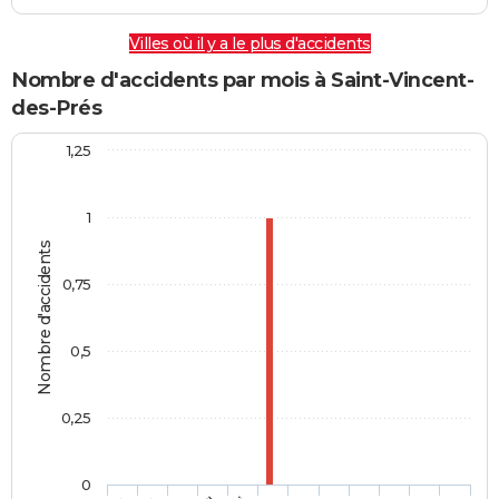
Villes où il y a le plus d'accidents
Nombre d'accidents par mois à Saint-Vincent-
des-Prés
1,25
1
Nombre d'accidents
0,75
0,5
0,25
0