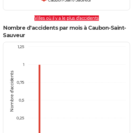
Caubon-Saint-Sauveur
Villes où il y a le plus d'accidents
Nombre d'accidents par mois à Caubon-Saint-
Sauveur
1,25
1
Nombre d'accidents
0,75
0,5
0,25