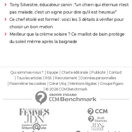
Tony Silvestre, éducateur canin : "un chien qui éternue n'est
pas malade, c'est un signe pour dire qu'il est heureux"
Ce chef étoilé est formel : voici les 3 détails à vérifier pour
choisir un bon melon
Meilleur que la crème solaire ? Ce maillot de bain protège
du soleil même après la baignade
Qui sommes-nous ?
Equipe
Charte éditoriale
Publicité
Contact
Tous les articles
RSS
Recrutement
Données personnelles
Paramétrer les cookies
Gérer Utiq
Mentions légales
Groupe Figaro
© 2026 CCM Benchmark