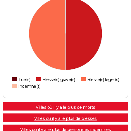
Tué(s)
Blessé(s) grave(s)
Blessé(s) léger(s)
Indemne(s)
Villes où il y a le plus de morts
Villes où il y a le plus de blessés
Villes où il y a le plus de personnes indemnes