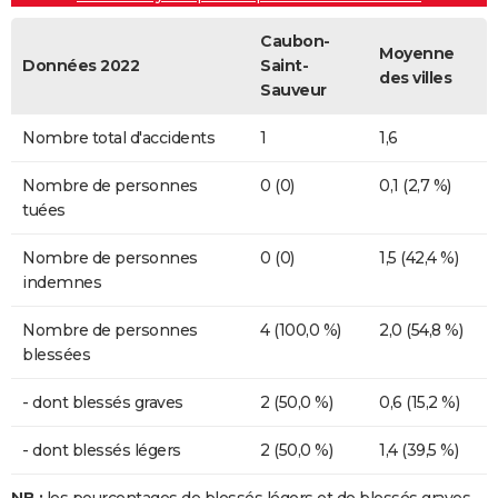
Caubon-
Moyenne
Données 2022
Saint-
des villes
Sauveur
Nombre total d'accidents
1
1,6
Nombre de personnes
0 (0)
0,1 (2,7 %)
tuées
Nombre de personnes
0 (0)
1,5 (42,4 %)
indemnes
Nombre de personnes
4 (100,0 %)
2,0 (54,8 %)
blessées
- dont blessés graves
2 (50,0 %)
0,6 (15,2 %)
- dont blessés légers
2 (50,0 %)
1,4 (39,5 %)