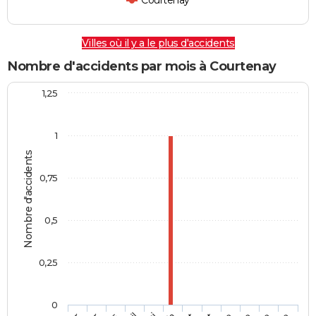
Courtenay
Villes où il y a le plus d'accidents
Nombre d'accidents par mois à Courtenay
1,25
1
Nombre d'accidents
0,75
0,5
0,25
0