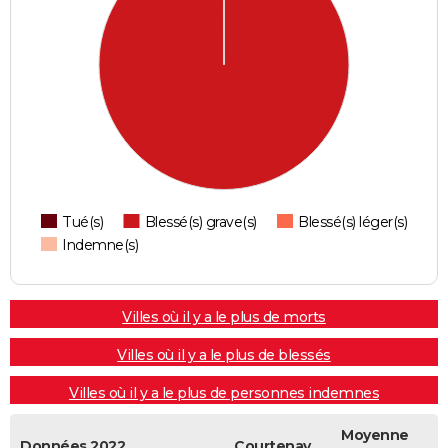
Tué(s)
Blessé(s) grave(s)
Blessé(s) léger(s)
Indemne(s)
Villes où il y a le plus de morts
Villes où il y a le plus de blessés
Villes où il y a le plus de personnes indemnes
Moyenne
Données 2022
Courtenay