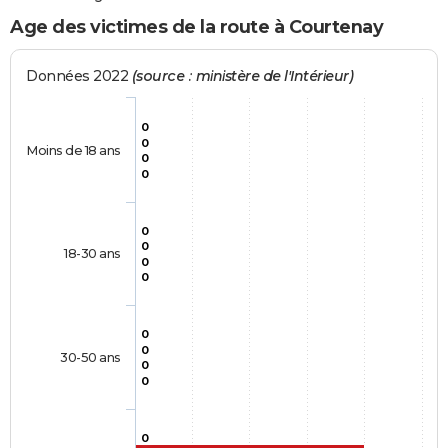
Age des victimes de la route à Courtenay
Données 2022
(source : ministère de l'Intérieur)
0
0
Moins de 18 ans
0
0
0
0
18-30 ans
0
0
0
0
30-50 ans
0
0
0