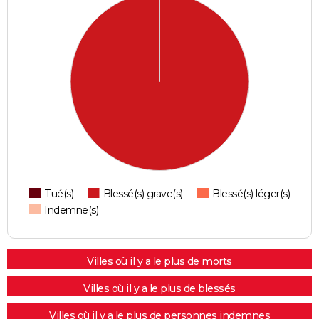
Tué(s)
Blessé(s) grave(s)
Blessé(s) léger(s)
Indemne(s)
Villes où il y a le plus de morts
Villes où il y a le plus de blessés
Villes où il y a le plus de personnes indemnes