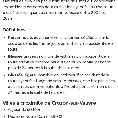
statistiques publiées par le ministère de l'Intérieur concernant
les accidents corporels de la circulation ayant fait au moins un
blessé et impliquant au moins un véhicule entre 2009 et
2024.
Définitions
Personnes tuées :
nombre de victimes décédées sur le
coup ou dans les trente jours qui ont suivi un accident de la
route.
Blessés graves :
nombre de victimes d'un accident de la
route admises comme patients dans un hôpital pendant
plus de 24 heures à la suite de l'accident.
Blessés légers :
nombre de victimes d'un accident de la
route ayant fait l'objet de soins médicaux, non hospitalisées
ou admises comme patients à l'hôpital pendant moins de
24 heures à la suite de l'accident.
Villes à proximité de Crozon-sur-Vauvre
Aigurande (36140)
Pouligny-Notre-Dame (36160)