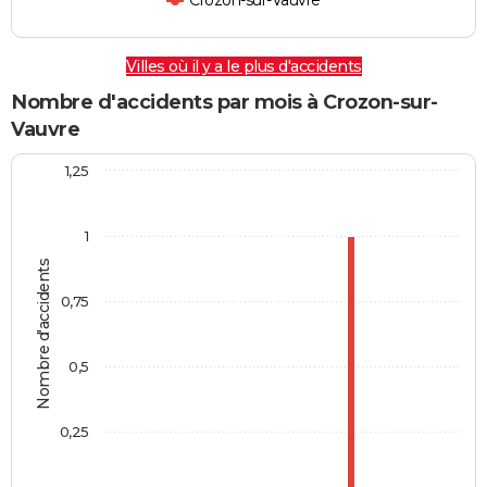
Crozon-sur-Vauvre
Villes où il y a le plus d'accidents
Nombre d'accidents par mois à Crozon-sur-
Vauvre
1,25
1
Nombre d'accidents
0,75
0,5
0,25