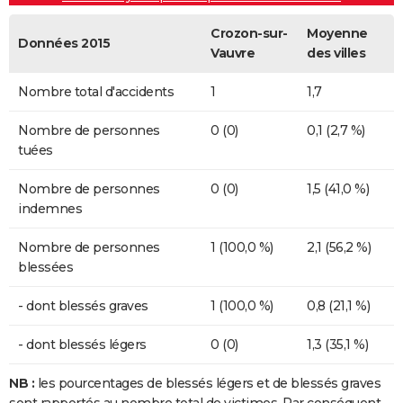
Crozon-sur-
Moyenne
Données 2015
Vauvre
des villes
Nombre total d'accidents
1
1,7
Nombre de personnes
0 (0)
0,1 (2,7 %)
tuées
Nombre de personnes
0 (0)
1,5 (41,0 %)
indemnes
Nombre de personnes
1 (100,0 %)
2,1 (56,2 %)
blessées
- dont blessés graves
1 (100,0 %)
0,8 (21,1 %)
- dont blessés légers
0 (0)
1,3 (35,1 %)
NB :
les pourcentages de blessés légers et de blessés graves