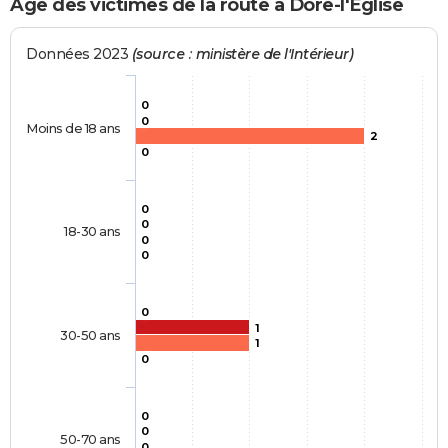
Age des victimes de la route à Dore-l'Église
Données 2023
(source : ministère de l'Intérieur)
0
0
Moins de 18 ans
2
0
0
0
18-30 ans
0
0
0
1
30-50 ans
1
0
0
0
50-70 ans
0