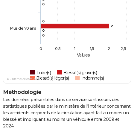
0
0
2
Plus de 70 ans
0
0
0
0,5
1
1,5
2
2,5
Values
Tuée(s)
Blessé(s) grave(s)
Blessé(s) léger(s)
Indemne(s)
© Linternaute.com 2026
Méthodologie
Les données présentées dans ce service sont issues des
statistiques publiées par le ministère de l'Intérieur concernant
les accidents corporels de la circulation ayant fait au moins un
blessé et impliquant au moins un véhicule entre 2009 et
2024.