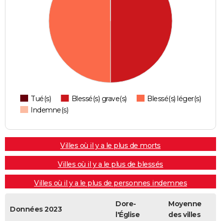
Tué(s)
Blessé(s) grave(s)
Blessé(s) léger(s)
Indemne(s)
Villes où il y a le plus de morts
Villes où il y a le plus de blessés
Villes où il y a le plus de personnes indemnes
Dore-
Moyenne
Données 2023
l'Église
des villes