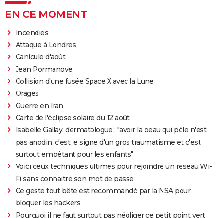
EN CE MOMENT
Incendies
Attaque à Londres
Canicule d'août
Jean Pormanove
Collision d'une fusée Space X avec la Lune
Orages
Guerre en Iran
Carte de l'éclipse solaire du 12 août
Isabelle Gallay, dermatologue : "avoir la peau qui pèle n'est
pas anodin, c'est le signe d'un gros traumatisme et c'est
surtout embêtant pour les enfants"
Voici deux techniques ultimes pour rejoindre un réseau Wi-
Fi sans connaitre son mot de passe
Ce geste tout bête est recommandé par la NSA pour
bloquer les hackers
Pourquoi il ne faut surtout pas négliger ce petit point vert