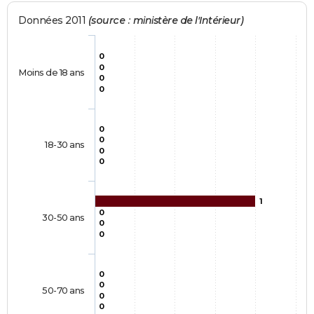
Données 2011
(source : ministère de l'Intérieur)
0
0
Moins de 18 ans
0
0
0
0
18-30 ans
0
0
1
0
30-50 ans
0
0
0
0
50-70 ans
0
0