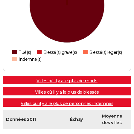
Tué(s)
Blessé(s) grave(s)
Blessé(s) léger(s)
Indemne(s)
Villes où il y a le plus de morts
Villes où il y a le plus de blessés
Villes où il y a le plus de personnes indemnes
Moyenne
Données 2011
Échay
des villes