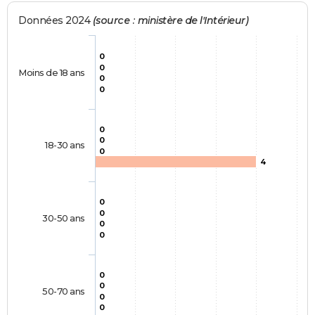
Données 2024
(source : ministère de l'Intérieur)
0
0
Moins de 18 ans
0
0
0
0
18-30 ans
0
4
0
0
30-50 ans
0
0
0
0
50-70 ans
0
0