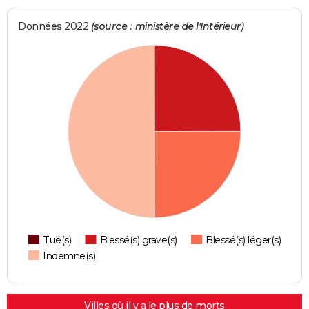
Données 2022
(source : ministère de l'Intérieur)
Tué(s)
Blessé(s) grave(s)
Blessé(s) léger(s)
Indemne(s)
Villes où il y a le plus de morts