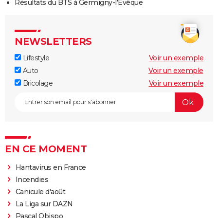
Résultats du BTS à Germigny-l'Évêque
NEWSLETTERS
Lifestyle
Voir un exemple
Auto
Voir un exemple
Bricolage
Voir un exemple
EN CE MOMENT
Hantavirus en France
Incendies
Canicule d'août
La Liga sur DAZN
Pascal Obispo