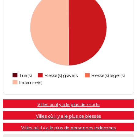
Tué(s)
Blessé(s) grave(s)
Blessé(s) léger(s)
Indemne(s)
Villes où il y a le plus de morts
Villes où il y a le plus de blessés
Villes où il y a le plus de personnes indemnes