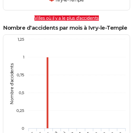
Ivry-le-Temple
Villes où il y a le plus d'accidents
Nombre d'accidents par mois à Ivry-le-Temple
1,25
1
Nombre d'accidents
0,75
0,5
0,25
0