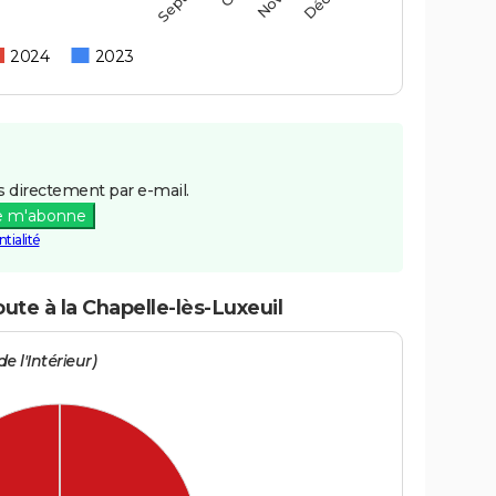
2024
2023
 directement par e-mail.
e m'abonne
tialité
ute à la Chapelle-lès-Luxeuil
e l'Intérieur)