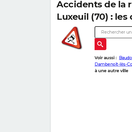
Accidents de la r
Luxeuil (70) : les
Voir aussi :
Baudo
Dambenoît-lès-Co
à une autre ville