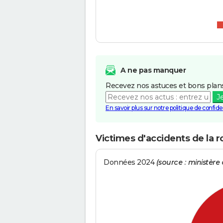
A ne pas manquer
Recevez nos astuces et bons plans
J
En savoir plus sur notre politique de confiden
Victimes d'accidents de la ro
Données 2024
(source : ministère d