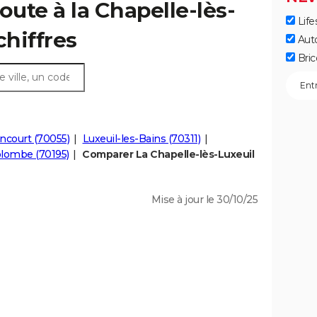
oute à la Chapelle-lès-
Life
 chiffres
Aut
Bric
ncourt (70055)
Luxeuil-les-Bains (70311)
lombe (70195)
Comparer La Chapelle-lès-Luxeuil
Mise à jour le 30/10/25