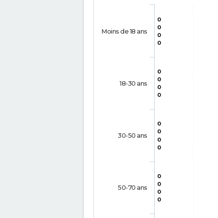
0
0
Moins de 18 ans
0
0
0
0
18-30 ans
0
0
0
0
30-50 ans
0
0
0
0
50-70 ans
0
0