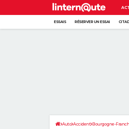
AC
ESSAIS
RÉSERVER UN ESSAI
CITA
Auto
Accident
Bourgogne-Franc