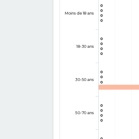
0
0
Moins de 18 ans
0
0
0
0
18-30 ans
0
0
0
0
30-50 ans
0
0
0
50-70 ans
0
0
0