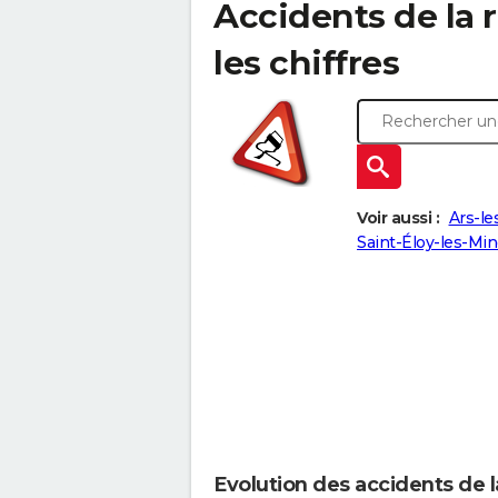
Accidents de la ro
les chiffres
Voir aussi :
Ars-le
Saint-Éloy-les-Min
Evolution des accidents de la