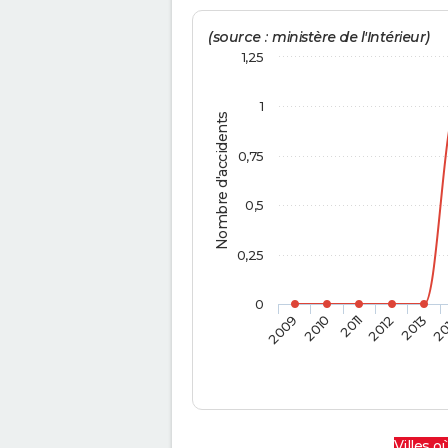
(source : ministère de l'Intérieur)
1,25
1
Nombre d'accidents
0,75
0,5
0,25
0
2009
2010
2011
2012
2013
20
Villes où