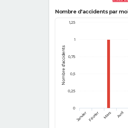
Nombre d'accidents par mois 
1,25
1
Nombre d'accidents
0,75
0,5
0,25
0
Février
Mars
Janvier
Avril