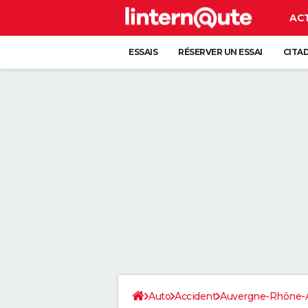
AC
ESSAIS
RÉSERVER UN ESSAI
CITA
Auto
Accident
Auvergne-Rhône-