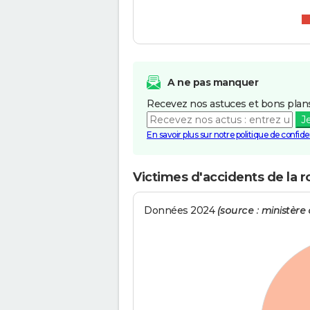
A ne pas manquer
Recevez nos astuces et bons plans
J
En savoir plus sur notre politique de confiden
Victimes d'accidents de la ro
Données 2024
(source : ministère d