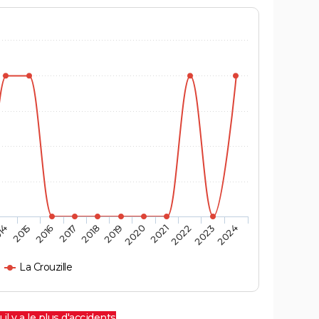
14
2015
2016
2017
2018
2019
2020
2021
2022
2023
2024
La Crouzille
 il y a le plus d'accidents