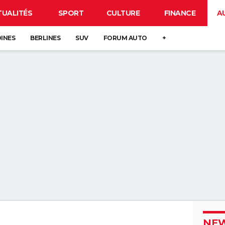
TUALITÉS
SPORT
CULTURE
FINANCE
A
DINES
BERLINES
SUV
FORUM AUTO
+
NEW