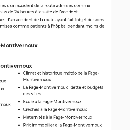
es d'un accident de la route admises comme
us de 24 heures à la suite de l'accident.
 d'un accident de la route ayant fait l'objet de soins
dmises comme patients à l'hôpital pendant moins de
e-Montivernoux
Montivernoux
Climat et historique météo de la Fage-
Montivernoux
oux
La Fage-Montivernoux : dette et budgets
ux
des villes
Ecole à la Fage-Montivernoux
ernoux
Crèches à la Fage-Montivernoux
Maternités à la Fage-Montivernoux
Prix immobilier à la Fage-Montivernoux