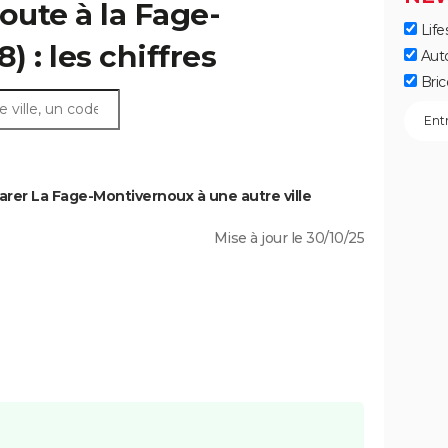
oute à la Fage-
Life
 : les chiffres
Aut
Bric
rer La Fage-Montivernoux à une autre ville
Mise à jour le 30/10/25