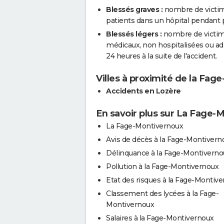
Blessés graves :
nombre de victim
patients dans un hôpital pendant pl
Blessés légers :
nombre de victimes
médicaux, non hospitalisées ou a
24 heures à la suite de l'accident.
Villes à proximité de la Fag
Accidents en Lozère
En savoir plus sur La Fage-
La Fage-Montivernoux
Avis de décès à la Fage-Montivern
Délinquance à la Fage-Montiverno
Pollution à la Fage-Montivernoux
Etat des risques à la Fage-Montiv
Classement des lycées à la Fage-
Montivernoux
Salaires à la Fage-Montivernoux