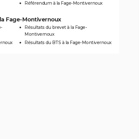
Référendum à la Fage-Montivernoux
 à la Fage-Montivernoux
e-
Résultats du brevet à la Fage-
Montivernoux
ernoux
Résultats du BTS à la Fage-Montivernoux