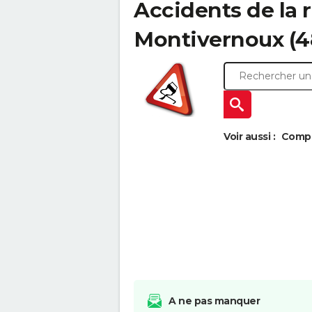
Accidents de la r
Montivernoux (48)
Voir aussi :
Compa
A ne pas manquer