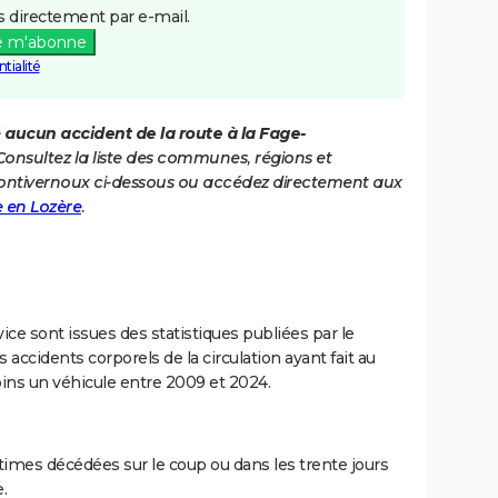
 directement par e-mail.
e m'abonne
tialité
é
aucun accident de la route à la Fage-
 Consultez la liste des communes, régions et
ontivernoux ci-dessous ou accédez directement aux
e en Lozère
.
ce sont issues des statistiques publiées par le
 accidents corporels de la circulation ayant fait au
ins un véhicule entre 2009 et 2024.
imes décédées sur le coup ou dans les trente jours
.