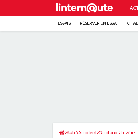
AC
ESSAIS
RÉSERVER UN ESSAI
CITA
Auto
Accident
Occitanie
Lozère