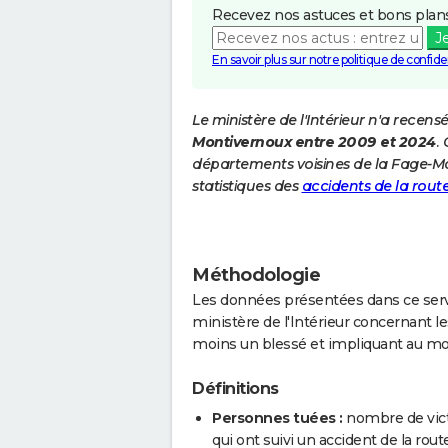
Recevez nos astuces et bons plans
J
En savoir plus sur notre politique de confiden
Le ministère de l'Intérieur n'a recens
Montivernoux entre 2009 et 2024
.
départements voisines de la Fage-M
statistiques des
accidents de la rout
Méthodologie
Les données présentées dans ce servi
ministère de l'Intérieur concernant les
moins un blessé et impliquant au mo
Définitions
Personnes tuées :
nombre de vict
qui ont suivi un accident de la route