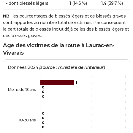
- dont blessés légers
1 (14,3 %)
1,4 (39,7 %)
NB :
les pourcentages de blessés légers et de blessés graves
sont rapportés au nombre total de victimes. Par conséquent,
la part totale de blessés inclut déjà celles des blessés légers et
des blessés graves.
Age des victimes de la route à Laurac-en-
Vivarais
Données 2024
(source : ministère de l'Intérieur)
1
0
Moins de 18 ans
0
0
0
0
18-30 ans
0
0