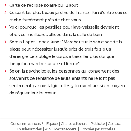
Carte de l'éclipse solaire du 12 août
Ce sont les plus beaux jardins de France : l'un d'entre eux se
cache forcément près de chez vous
Voici pourquoi les pastilles pour lave-vaisselle devraient
être vos meilleures alliées dans la salle de bain
Sergio Lopez Lopez, kiné : "Marcher sur le sable sec de la
plage peut nécessiter jusqu'à près de trois fois plus
d'énergie, cela oblige le corps à travailler plus dur que
lorsqu'on marche sur un sol ferme"
Selon la psychologie, les personnes qui conservent des
souvenirs de l'enfance de leurs enfants ne le font pas
seulement par nostalgie : elles y trouvent aussi un moyen
de réguler leur humeur
Qui sommes-nous ?
Equipe
Charte éditoriale
Publicité
Contact
Tous les articles
RSS
Recrutement
Données personnelles