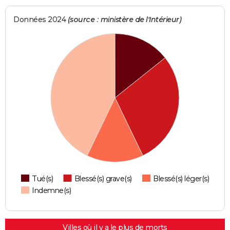
Données 2024
(source : ministère de l'Intérieur)
Tué(s)
Blessé(s) grave(s)
Blessé(s) léger(s)
Indemne(s)
Villes où il y a le plus de morts