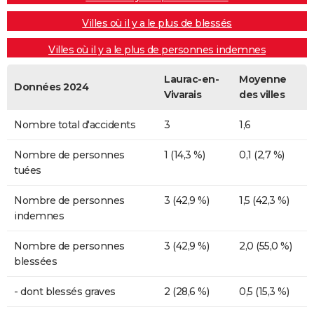
Villes où il y a le plus de blessés
Villes où il y a le plus de personnes indemnes
Laurac-en-
Moyenne
Données 2024
Vivarais
des villes
Nombre total d'accidents
3
1,6
Nombre de personnes
1 (14,3 %)
0,1 (2,7 %)
tuées
Nombre de personnes
3 (42,9 %)
1,5 (42,3 %)
indemnes
Nombre de personnes
3 (42,9 %)
2,0 (55,0 %)
blessées
- dont blessés graves
2 (28,6 %)
0,5 (15,3 %)