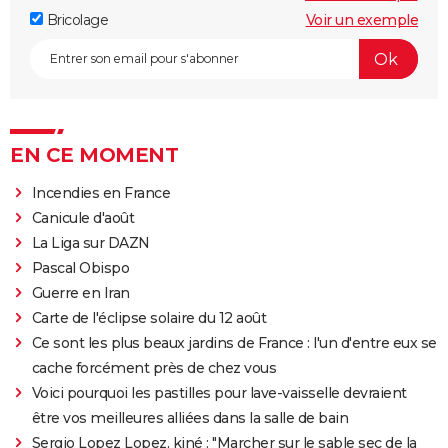
Bricolage
Voir un exemple
EN CE MOMENT
Incendies en France
Canicule d'août
La Liga sur DAZN
Pascal Obispo
Guerre en Iran
Carte de l'éclipse solaire du 12 août
Ce sont les plus beaux jardins de France : l'un d'entre eux se
cache forcément près de chez vous
Voici pourquoi les pastilles pour lave-vaisselle devraient
être vos meilleures alliées dans la salle de bain
Sergio Lopez Lopez, kiné : "Marcher sur le sable sec de la