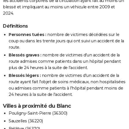
les accidents corporels de la circulation ayant fait au moins un
blessé et impliquant au moins un véhicule entre 2009 et
2024.
Définitions
Personnes tuées :
nombre de victimes décédées sur le
coup ou dans les trente jours qui ont suivi un accident de la
route.
Blessés graves :
nombre de victimes d'un accident de la
route admises comme patients dans un hôpital pendant
plus de 24 heures à la suite de l'accident.
Blessés légers :
nombre de victimes d'un accident de la
route ayant fait l'objet de soins médicaux, non hospitalisées
ou admises comme patients à l'hôpital pendant moins de
24 heures à la suite de l'accident.
Villes à proximité du Blanc
Pouligny-Saint-Pierre (36300)
Sauzelles (36220)
Bélâbre (36370)