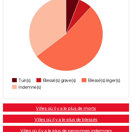
Tué(s)
Blessé(s) grave(s)
Blessé(s) léger(s)
Indemne(s)
Villes où il y a le plus de morts
Villes où il y a le plus de blessés
Villes où il y a le plus de personnes indemnes