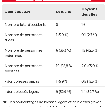
Moyenne
Données 2024
Le Blanc
des villes
Nombre total d'accidents
6
1,6
Nombre de personnes
1 (5,9 %)
0,1 (2,7 %)
tuées
Nombre de personnes
6 (35,3 %)
1,5 (42,3 %)
indemnes
Nombre de personnes
10 (58,8 %)
2,0 (55,0 %)
blessées
- dont blessés graves
1 (5,9 %)
0,5 (15,3 %)
- dont blessés légers
9 (52,9 %)
1,4 (39,7 %)
NB :
les pourcentages de blessés légers et de blessés graves