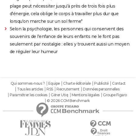
plage peut nécessiter jusqu'à près de trois fois plus
d'énergie, cela oblige le corps à travailler plus dur que
lorsqu'on marche sur un sol ferme"
Selon la psychologie, les personnes qui conservent des
souvenirs de l'enfance de leurs enfants ne le font pas
seulement par nostalgie : elles y trouvent aussi un moyen
de réguler leur humeur
Qui sommes-nous ?
Equipe
Charte éditoriale
Publicité
Contact
Tous les articles
RSS
Recrutement
Données personnelles
Paramétrer les cookies
Gérer Utiq
Mentions légales
Groupe Figaro
© 2026 CCM Benchmark