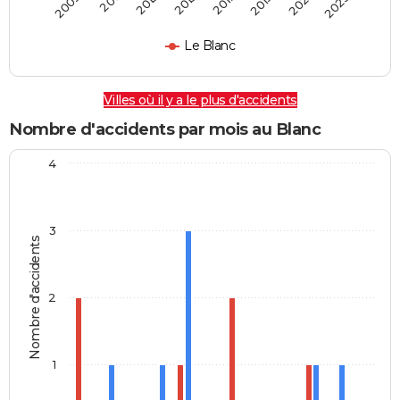
2009
2011
2013
2015
2017
2019
2021
2023
Le Blanc
Villes où il y a le plus d'accidents
Nombre d'accidents par mois au Blanc
4
3
Nombre d'accidents
2
1