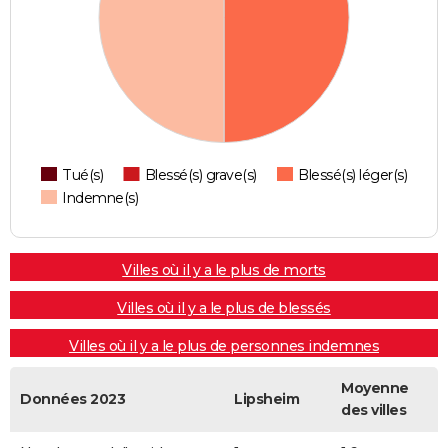
Tué(s)
Blessé(s) grave(s)
Blessé(s) léger(s)
Indemne(s)
Villes où il y a le plus de morts
Villes où il y a le plus de blessés
Villes où il y a le plus de personnes indemnes
Moyenne
Données 2023
Lipsheim
des villes