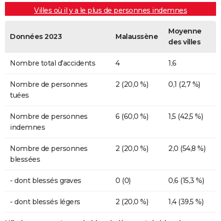
Villes où il y a le plus de personnes indemnes
Moyenne
Données 2023
Malaussène
des villes
Nombre total d'accidents
4
1,6
Nombre de personnes
2 (20,0 %)
0,1 (2,7 %)
tuées
Nombre de personnes
6 (60,0 %)
1,5 (42,5 %)
indemnes
Nombre de personnes
2 (20,0 %)
2,0 (54,8 %)
blessées
- dont blessés graves
0 (0)
0,6 (15,3 %)
- dont blessés légers
2 (20,0 %)
1,4 (39,5 %)