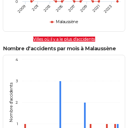
0
2009
2011
2013
2015
2017
2019
2021
2023
Malaussène
Villes où il y a le plus d'accidents
Nombre d'accidents par mois à Malaussène
4
3
Nombre d'accidents
2
1