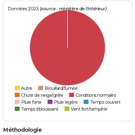
Données 2023
(source : ministère de l'Intérieur)
Autre
Brouillard/fumée
Chute de neige/grêle
Conditions normales
Pluie forte
Pluie légère
Temps couvert
Temps éblouissant
Vent fort/tempête
Méthodologie