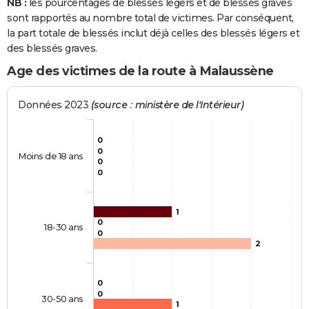
NB :
les pourcentages de blessés légers et de blessés graves
sont rapportés au nombre total de victimes. Par conséquent,
la part totale de blessés inclut déjà celles des blessés légers et
des blessés graves.
Age des victimes de la route à Malaussène
Données 2023
(source : ministère de l'Intérieur)
0
0
Moins de 18 ans
0
0
1
0
18-30 ans
0
2
0
0
30-50 ans
1