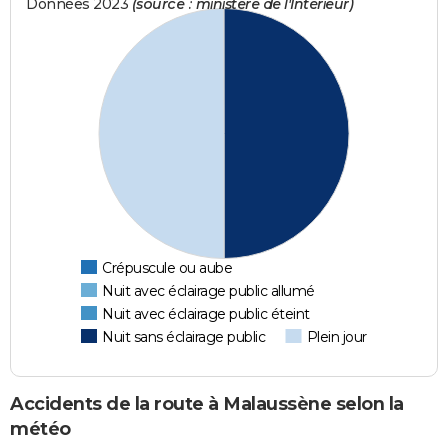
Données 2023
(source : ministère de l'Intérieur)
Crépuscule ou aube
Nuit avec éclairage public allumé
Nuit avec éclairage public éteint
Nuit sans éclairage public
Plein jour
Accidents de la route à Malaussène selon la
météo