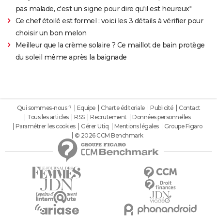
pas malade, c'est un signe pour dire qu'il est heureux"
Ce chef étoilé est formel : voici les 3 détails à vérifier pour
choisir un bon melon
Meilleur que la crème solaire ? Ce maillot de bain protège
du soleil même après la baignade
Qui sommes-nous ?
Equipe
Charte éditoriale
Publicité
Contact
Tous les articles
RSS
Recrutement
Données personnelles
Paramétrer les cookies
Gérer Utiq
Mentions légales
Groupe Figaro
© 2026 CCM Benchmark