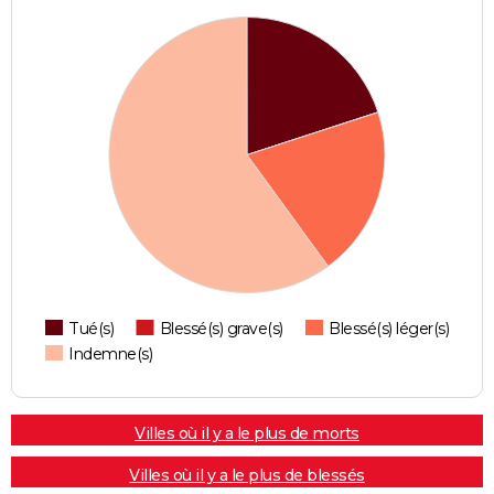
Tué(s)
Blessé(s) grave(s)
Blessé(s) léger(s)
Indemne(s)
Villes où il y a le plus de morts
Villes où il y a le plus de blessés