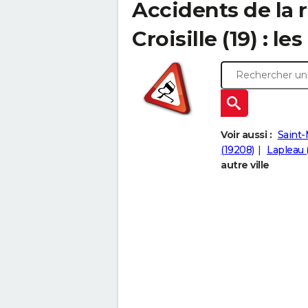
Accidents de la r
Croisille (19) : le
Voir aussi :
Saint-
(19208)
Lapleau 
autre ville