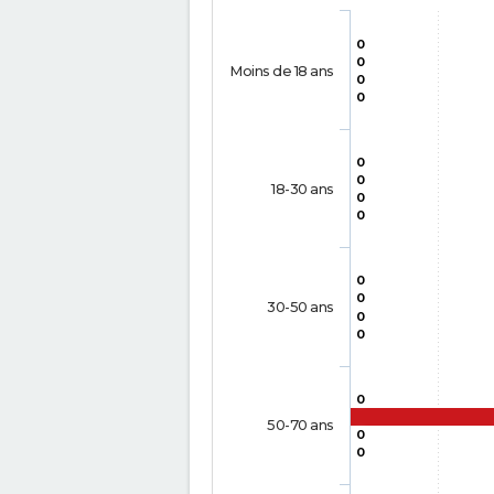
0
0
Moins de 18 ans
0
0
0
0
18-30 ans
0
0
0
0
30-50 ans
0
0
0
50-70 ans
0
0