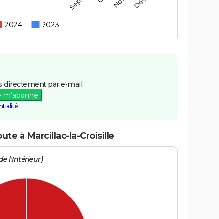
2024
2023
 directement par e-mail.
e m'abonne
tialité
ute à Marcillac-la-Croisille
e l'Intérieur)