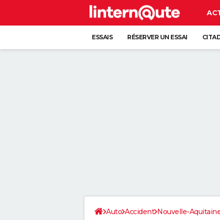
AC
ESSAIS
RÉSERVER UN ESSAI
CITA
Auto
Accident
Nouvelle-Aquitain