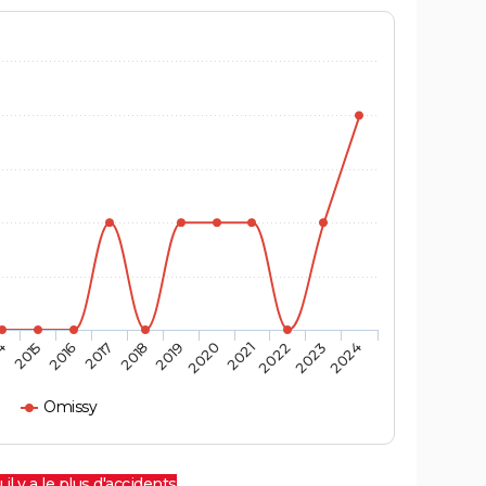
4
2015
2016
2017
2018
2019
2020
2021
2022
2023
2024
Omissy
 il y a le plus d'accidents