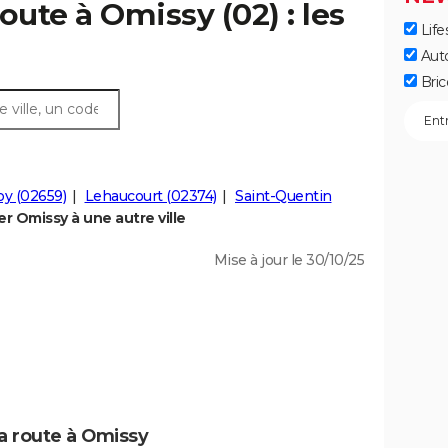
oute à Omissy (02) : les
Life
Aut
Bric
y (02659)
Lehaucourt (02374)
Saint-Quentin
 Omissy à une autre ville
Mise à jour le 30/10/25
la route à Omissy