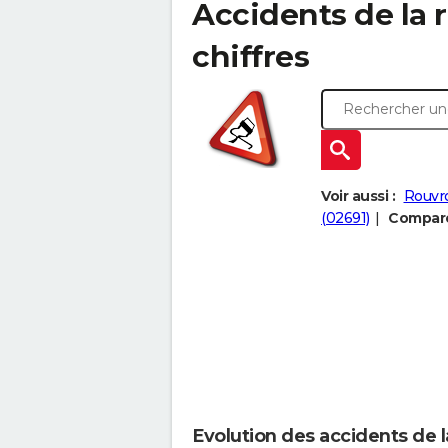
Accidents de la r
chiffres
Voir aussi :
Rouvro
(02691)
Comparer
Evolution des accidents de 