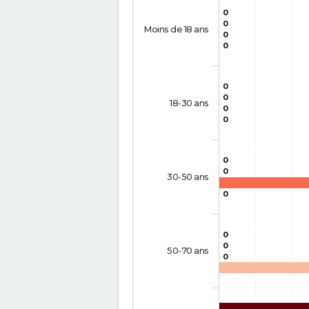
0
0
Moins de 18 ans
0
0
0
0
18-30 ans
0
0
0
0
30-50 ans
0
0
0
50-70 ans
0