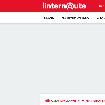
AC
ESSAIS
RÉSERVER UN ESSAI
CITA
Auto
Accident
Hauts-de-France