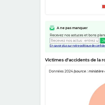
A ne pas manquer
Recevez nos astuces et bons plans
J
En savoir plus sur notre politique de confiden
Victimes d'accidents de la 
Données 2024
(source : ministère d