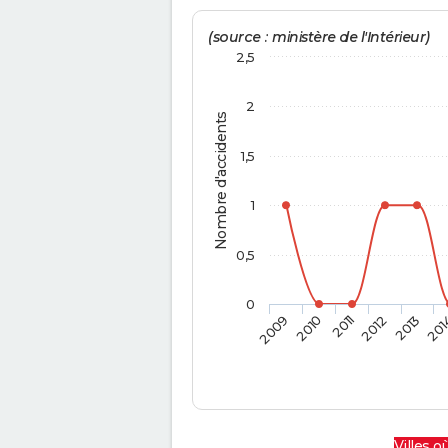
(source : ministère de l'Intérieur)
2,5
2
Nombre d'accidents
1,5
1
0,5
0
2009
2010
2011
2012
2013
201
Villes où