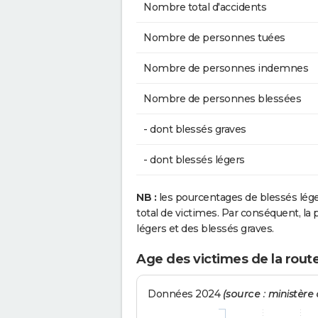
Nombre total d'accidents
Nombre de personnes tuées
Nombre de personnes indemnes
Nombre de personnes blessées
- dont blessés graves
- dont blessés légers
NB :
les pourcentages de blessés lég
total de victimes. Par conséquent, la p
légers et des blessés graves.
Age des victimes de la rout
Données 2024
(source : ministère d