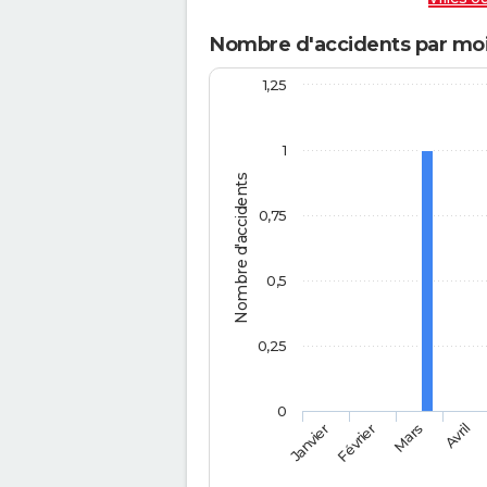
Nombre d'accidents par moi
1,25
1
Nombre d'accidents
0,75
0,5
0,25
0
Février
Mars
Janvier
Avril