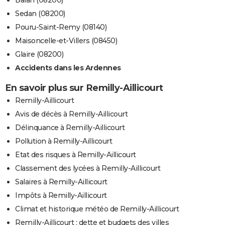
Balan (08200)
Sedan (08200)
Pouru-Saint-Remy (08140)
Maisoncelle-et-Villers (08450)
Glaire (08200)
Accidents dans les Ardennes
En savoir plus sur Remilly-Aillicourt
Remilly-Aillicourt
Avis de décès à Remilly-Aillicourt
Délinquance à Remilly-Aillicourt
Pollution à Remilly-Aillicourt
Etat des risques à Remilly-Aillicourt
Classement des lycées à Remilly-Aillicourt
Salaires à Remilly-Aillicourt
Impôts à Remilly-Aillicourt
Climat et historique météo de Remilly-Aillicourt
Remilly-Aillicourt : dette et budgets des villes