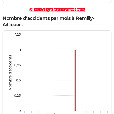
Villes où il y a le plus d'accidents
Nombre d'accidents par mois à Remilly-
Aillicourt
1,25
1
Nombre d'accidents
0,75
0,5
0,25
0