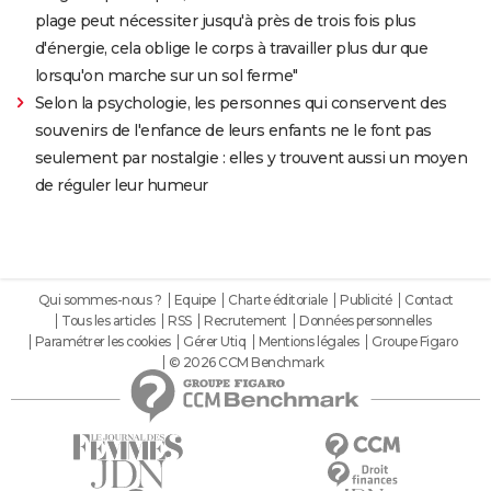
plage peut nécessiter jusqu'à près de trois fois plus
d'énergie, cela oblige le corps à travailler plus dur que
lorsqu'on marche sur un sol ferme"
Selon la psychologie, les personnes qui conservent des
souvenirs de l'enfance de leurs enfants ne le font pas
seulement par nostalgie : elles y trouvent aussi un moyen
de réguler leur humeur
Qui sommes-nous ?
Equipe
Charte éditoriale
Publicité
Contact
Tous les articles
RSS
Recrutement
Données personnelles
Paramétrer les cookies
Gérer Utiq
Mentions légales
Groupe Figaro
© 2026 CCM Benchmark