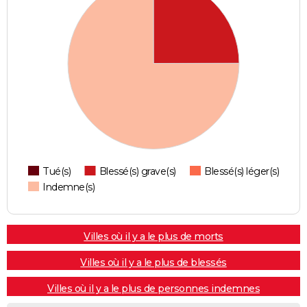
Tué(s)
Blessé(s) grave(s)
Blessé(s) léger(s)
Indemne(s)
Villes où il y a le plus de morts
Villes où il y a le plus de blessés
Villes où il y a le plus de personnes indemnes