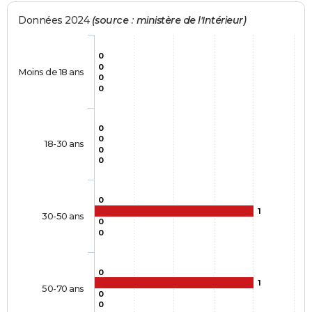
Données 2024
(source : ministère de l'Intérieur)
0
0
Moins de 18 ans
0
0
0
0
18-30 ans
0
0
0
1
30-50 ans
0
0
0
1
50-70 ans
0
0