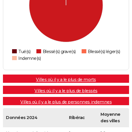
Tué(s)
Blessé(s) grave(s)
Blessé(s) léger(s)
Indemne(s)
Villes où il y a le plus de morts
Villes où il y a le plus de blessés
Villes où il y a le plus de personnes indemnes
Moyenne
Données 2024
Ribérac
des villes