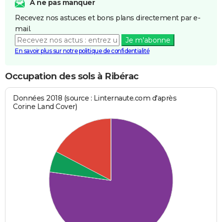
A ne pas manquer
Recevez nos astuces et bons plans directement par e-
mail.
Je m'abonne
En savoir plus sur notre politique de confidentialité
Occupation des sols à Ribérac
Données 2018 (source : Linternaute.com d'après
Corine Land Cover)