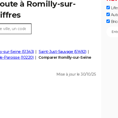
route à Romilly-sur-
Life
iffres
Aut
Bric
ly-sur-Seine (51343)
Saint-Just-Sauvage (51492)
e-Paroisse (10220)
Comparer Romilly-sur-Seine
Mise à jour le 30/10/25