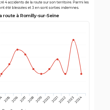
é 4 accidents de la route sur son territoire. Parmi les
nt été blessées et 3 en sont sorties indemnes.
a route à Romilly-sur-Seine
14
2015
2016
2017
2018
2019
2020
2021
2022
2023
2024