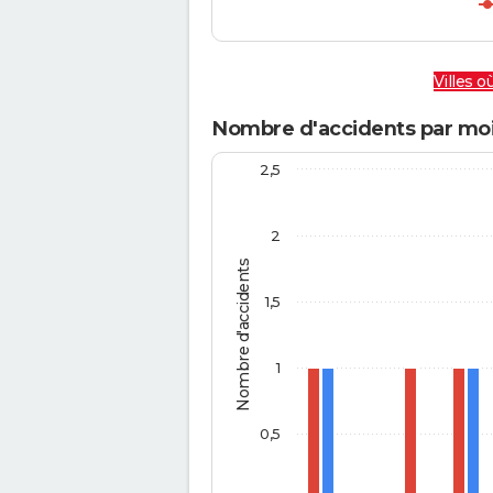
Villes où
Nombre d'accidents par moi
2,5
2
Nombre d'accidents
1,5
1
0,5