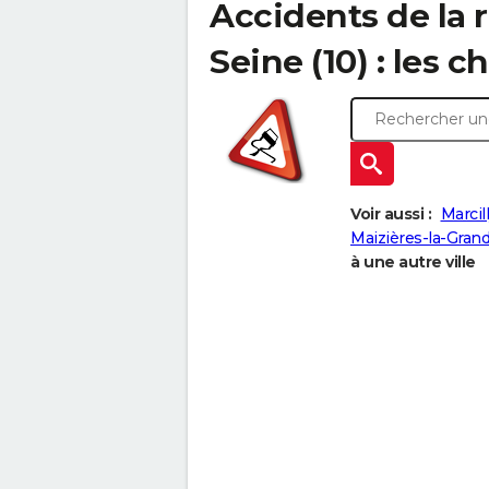
Accidents de la 
Seine (10) : les ch
Voir aussi :
Marcil
Maizières-la-Grand
à une autre ville