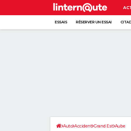
AC
ESSAIS
RÉSERVER UN ESSAI
CITA
Auto
Accident
Grand Est
Aube