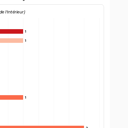
e l'Intérieur)
1
1
1
2