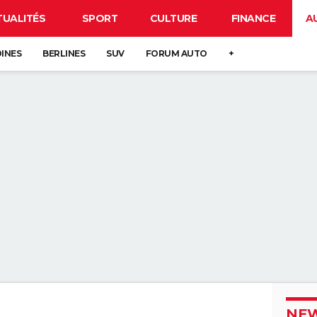
TUALITÉS
SPORT
CULTURE
FINANCE
A
DINES
BERLINES
SUV
FORUM AUTO
+
NEW