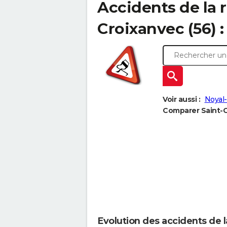
Accidents de la 
Croixanvec (56) : 
Voir aussi :
Noyal-
Comparer Saint-G
Evolution des accidents de 