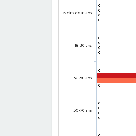
0
0
Moins de 18 ans
0
0
0
0
18-30 ans
0
0
0
30-50 ans
0
0
0
50-70 ans
0
0
0