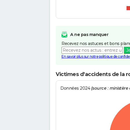
A ne pas manquer
Recevez nos astuces et bons plans
J
En savoir plus sur notre politique de confiden
Victimes d'accidents de la 
Données 2024
(source : ministère d