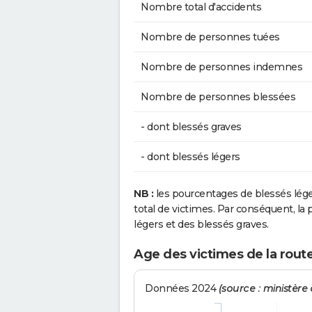
Nombre total d'accidents
Nombre de personnes tuées
Nombre de personnes indemnes
Nombre de personnes blessées
- dont blessés graves
- dont blessés légers
NB :
les pourcentages de blessés lég
total de victimes. Par conséquent, la p
légers et des blessés graves.
Age des victimes de la rout
Données 2024
(source : ministère d