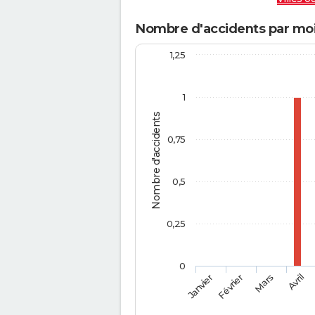
Nombre d'accidents par moi
1,25
1
Nombre d'accidents
0,75
0,5
0,25
0
Février
Mars
Janvier
Avril