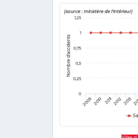
(source : ministère de l'Intérieur)
1,25
1
Nombre d'accidents
0,75
0,5
0,25
0
2009
2010
2011
2012
2013
20
Sa
Villes où